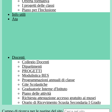
Offerta formativa
I progetti delle classi
Piano per l'Inclusione
Info utili
Ata
Docenti
Collegio Docenti
Dipartimenti
PROGETTI
Modulistica BES
Programmazioni annuali di classe
Gite Scolastiche
Graduatorie Interne d'Istituto
Piano delle attività
Richiesta attestazione accesso gratuito ai musei
Orario di Ricevimento Scuola Secondaria I Grado
Campo di ricerca per le pagine del sito