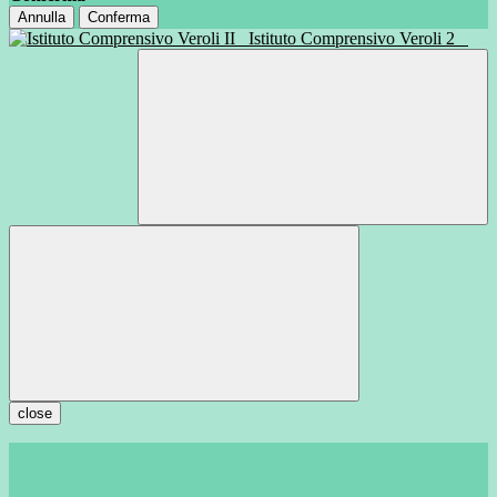
Annulla
Conferma
Istituto Comprensivo Veroli 2
close