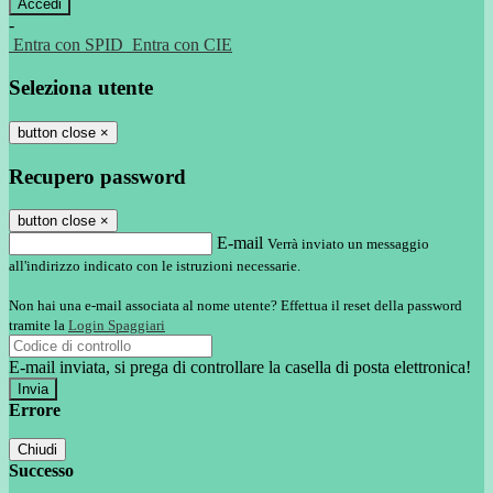
-
Entra con SPID
Entra con CIE
Seleziona utente
button close
×
Recupero password
button close
×
E-mail
Verrà inviato un messaggio
all'indirizzo indicato con le istruzioni necessarie.
Non hai una e-mail associata al nome utente? Effettua il reset della password
tramite la
Login Spaggiari
E-mail inviata, si prega di controllare la casella di posta elettronica!
Errore
Chiudi
Successo