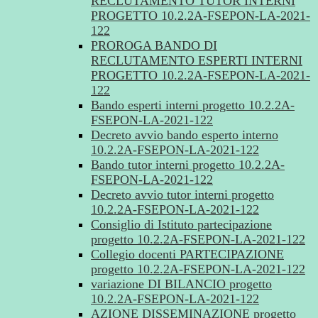
RECLUTAMENTO TUTOR INTERNI
PROGETTO 10.2.2A-FSEPON-LA-2021-
122
PROROGA BANDO DI
RECLUTAMENTO ESPERTI INTERNI
PROGETTO 10.2.2A-FSEPON-LA-2021-
122
Bando esperti interni progetto 10.2.2A-
FSEPON-LA-2021-122
Decreto avvio bando esperto interno
10.2.2A-FSEPON-LA-2021-122
Bando tutor interni progetto 10.2.2A-
FSEPON-LA-2021-122
Decreto avvio tutor interni progetto
10.2.2A-FSEPON-LA-2021-122
Consiglio di Istituto partecipazione
progetto 10.2.2A-FSEPON-LA-2021-122
Collegio docenti PARTECIPAZIONE
progetto 10.2.2A-FSEPON-LA-2021-122
variazione DI BILANCIO progetto
10.2.2A-FSEPON-LA-2021-122
AZIONE DISSEMINAZIONE progetto