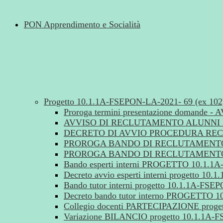
PON Apprendimento e Socialità
Progetto 10.1.1A-FSEPON-LA-2021- 69 (ex 10
Proroga termini presentazione doman
AVVISO DI RECLUTAMENTO ALUNNI PR
DECRETO DI AVVIO PROCEDURA RECL
PROROGA BANDO DI RECLUTAMENTO T
PROROGA BANDO DI RECLUTAMENTO E
Bando esperti interni PROGETTO 10.1.
Decreto avvio esperti interni progetto 1
Bando tutor interni progetto 10.1.1A-FS
Decreto bando tutor interno PROGETTO 
Collegio docenti PARTECIPAZIONE proge
Variazione BILANCIO progetto 10.1.1A-