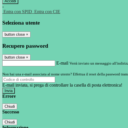
-
Entra con SPID
Entra con CIE
Seleziona utente
button close
×
Recupero password
button close
×
E-mail
Verrà inviato un messaggio all'indirizz
Non hai una e-mail associata al nome utente? Effettua il reset della password tram
E-mail inviata, si prega di controllare la casella di posta elettronica!
Errore
Chiudi
Successo
Chiudi
Informazione