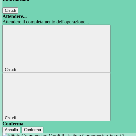
Chiudi
Attendere...
Attendere il completamento dell'operazione...
Chiudi
Chiudi
Conferma
Annulla
Conferma
Istituto Comprensivo Veroli 2