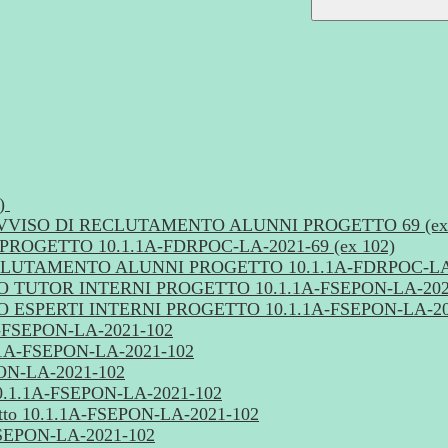
2)
de - AVVISO DI RECLUTAMENTO ALUNNI PROGETTO 69 (ex
OGETTO 10.1.1A-FDRPOC-LA-2021-69 (ex 102)
UTAMENTO ALUNNI PROGETTO 10.1.1A-FDRPOC-LA-20
UTOR INTERNI PROGETTO 10.1.1A-FSEPON-LA-202
SPERTI INTERNI PROGETTO 10.1.1A-FSEPON-LA-20
1A-FSEPON-LA-2021-102
0.1.1A-FSEPON-LA-2021-102
EPON-LA-2021-102
10.1.1A-FSEPON-LA-2021-102
tto 10.1.1A-FSEPON-LA-2021-102
FSEPON-LA-2021-102