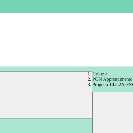
Home
>
PON Apprendimento e
Progetto 10.2.2A-F