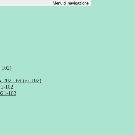
Menu di navigazione
 102)
21-69 (ex 102)
1-102
21-102