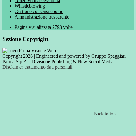
Obiettivi di accessibilità
Whistleblowing
Gestione consensi cookie
Amministrazione trasparente
Pagina visualizzata
2793
volte
Sezione Copyright
Copyright 2026 | Engineered and powered by Gruppo Spaggiari
Parma S.p.A. | Divisione Publishing & New Social Media
Disclaimer trattamento dati personali
Back to top