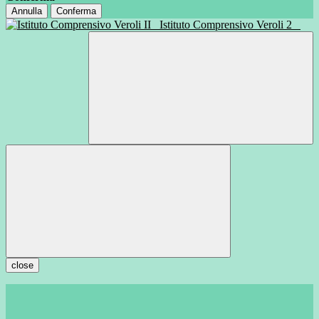
Annulla
Conferma
Istituto Comprensivo Veroli 2
close