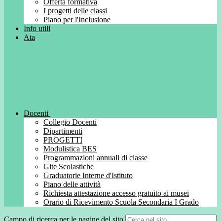
Offerta formativa
I progetti delle classi
Piano per l'Inclusione
Info utili
Ata
Docenti
Collegio Docenti
Dipartimenti
PROGETTI
Modulistica BES
Programmazioni annuali di classe
Gite Scolastiche
Graduatorie Interne d'Istituto
Piano delle attività
Richiesta attestazione accesso gratuito ai musei
Orario di Ricevimento Scuola Secondaria I Grado
Campo di ricerca per le pagine del sito