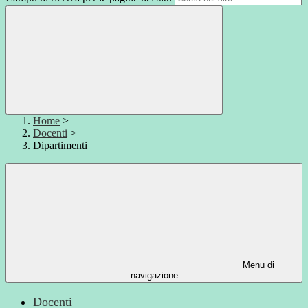
Home
>
Docenti
>
Dipartimenti
Menu di
navigazione
Docenti