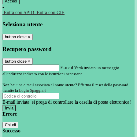
-
Entra con SPID
Entra con CIE
Seleziona utente
button close
×
Recupero password
button close
×
E-mail
Verrà inviato un messaggio
all'indirizzo indicato con le istruzioni necessarie.
Non hai una e-mail associata al nome utente? Effettua il reset della password
tramite la
Login Spaggiari
E-mail inviata, si prega di controllare la casella di posta elettronica!
Errore
Chiudi
Successo