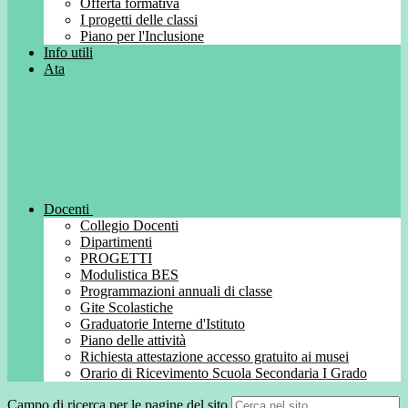
Offerta formativa
I progetti delle classi
Piano per l'Inclusione
Info utili
Ata
Docenti
Collegio Docenti
Dipartimenti
PROGETTI
Modulistica BES
Programmazioni annuali di classe
Gite Scolastiche
Graduatorie Interne d'Istituto
Piano delle attività
Richiesta attestazione accesso gratuito ai musei
Orario di Ricevimento Scuola Secondaria I Grado
Campo di ricerca per le pagine del sito