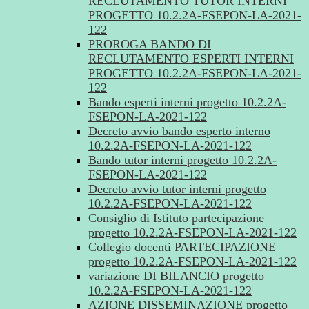
RECLUTAMENTO TUTOR INTERNI
PROGETTO 10.2.2A-FSEPON-LA-2021-
122
PROROGA BANDO DI
RECLUTAMENTO ESPERTI INTERNI
PROGETTO 10.2.2A-FSEPON-LA-2021-
122
Bando esperti interni progetto 10.2.2A-
FSEPON-LA-2021-122
Decreto avvio bando esperto interno
10.2.2A-FSEPON-LA-2021-122
Bando tutor interni progetto 10.2.2A-
FSEPON-LA-2021-122
Decreto avvio tutor interni progetto
10.2.2A-FSEPON-LA-2021-122
Consiglio di Istituto partecipazione
progetto 10.2.2A-FSEPON-LA-2021-122
Collegio docenti PARTECIPAZIONE
progetto 10.2.2A-FSEPON-LA-2021-122
variazione DI BILANCIO progetto
10.2.2A-FSEPON-LA-2021-122
AZIONE DISSEMINAZIONE progetto