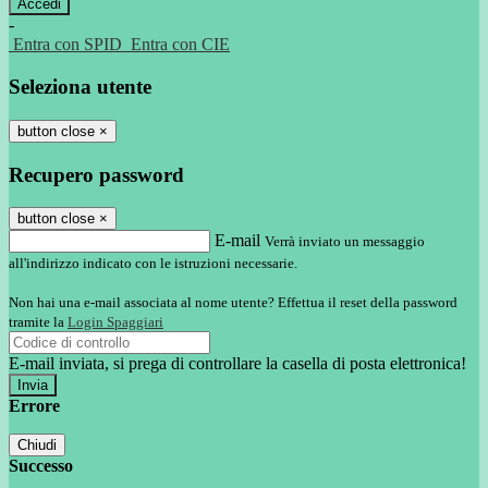
-
Entra con SPID
Entra con CIE
Seleziona utente
button close
×
Recupero password
button close
×
E-mail
Verrà inviato un messaggio
all'indirizzo indicato con le istruzioni necessarie.
Non hai una e-mail associata al nome utente? Effettua il reset della password
tramite la
Login Spaggiari
E-mail inviata, si prega di controllare la casella di posta elettronica!
Errore
Chiudi
Successo