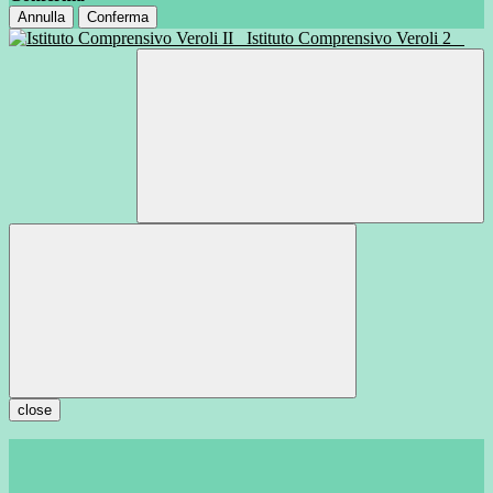
Annulla
Conferma
Istituto Comprensivo Veroli 2
close