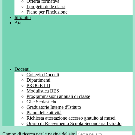
Offerta formativa
I progetti delle classi
Piano per l'Inclusione
Info utili
Ata
Docenti
Collegio Docenti
Dipartimenti
PROGETTI
Modulistica BES
Programmazioni annuali di classe
Gite Scolastiche
Graduatorie Interne d'Istituto
Piano delle attività
Richiesta attestazione accesso gratuito ai musei
Orario di Ricevimento Scuola Secondaria I Grado
Campo di ricerca per le pagine del sito