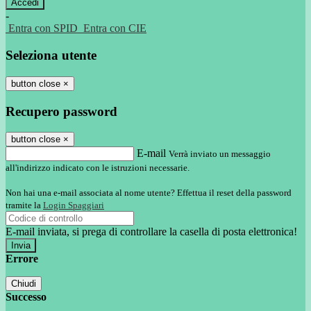
-
Entra con SPID
Entra con CIE
Seleziona utente
button close
×
Recupero password
button close
×
E-mail
Verrà inviato un messaggio
all'indirizzo indicato con le istruzioni necessarie.
Non hai una e-mail associata al nome utente? Effettua il reset della password
tramite la
Login Spaggiari
E-mail inviata, si prega di controllare la casella di posta elettronica!
Errore
Chiudi
Successo