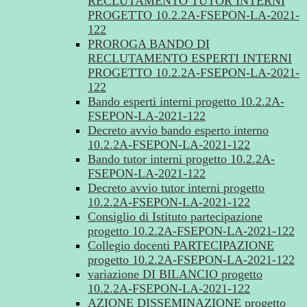
RECLUTAMENTO TUTOR INTERNI
PROGETTO 10.2.2A-FSEPON-LA-2021-
122
PROROGA BANDO DI
RECLUTAMENTO ESPERTI INTERNI
PROGETTO 10.2.2A-FSEPON-LA-2021-
122
Bando esperti interni progetto 10.2.2A-
FSEPON-LA-2021-122
Decreto avvio bando esperto interno
10.2.2A-FSEPON-LA-2021-122
Bando tutor interni progetto 10.2.2A-
FSEPON-LA-2021-122
Decreto avvio tutor interni progetto
10.2.2A-FSEPON-LA-2021-122
Consiglio di Istituto partecipazione
progetto 10.2.2A-FSEPON-LA-2021-122
Collegio docenti PARTECIPAZIONE
progetto 10.2.2A-FSEPON-LA-2021-122
variazione DI BILANCIO progetto
10.2.2A-FSEPON-LA-2021-122
AZIONE DISSEMINAZIONE progetto