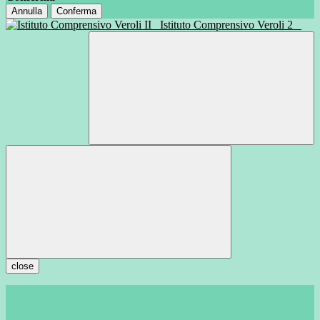
Annulla
Conferma
Istituto Comprensivo Veroli 2
close