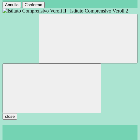
Annulla
Conferma
Istituto Comprensivo Veroli 2
close