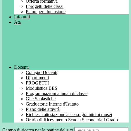
Offerta formativa
I progetti delle classi
Piano per l'Inclusione
Info utili
Ata
Docenti
Collegio Docenti
Dipartimenti
PROGETTI
Modulistica BES
Programmazioni annuali di classe
Gite Scolastiche
Graduatorie Interne d'Istituto
Piano delle attività
Richiesta attestazione accesso gratuito ai musei
Orario di Ricevimento Scuola Secondaria I Grado
Campo di ricerca per le pagine del sito