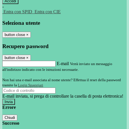
-
Entra con SPID
Entra con CIE
Seleziona utente
button close
×
Recupero password
button close
×
E-mail
Verrà inviato un messaggio
all'indirizzo indicato con le istruzioni necessarie.
Non hai una e-mail associata al nome utente? Effettua il reset della password
tramite la
Login Spaggiari
E-mail inviata, si prega di controllare la casella di posta elettronica!
Errore
Chiudi
Successo