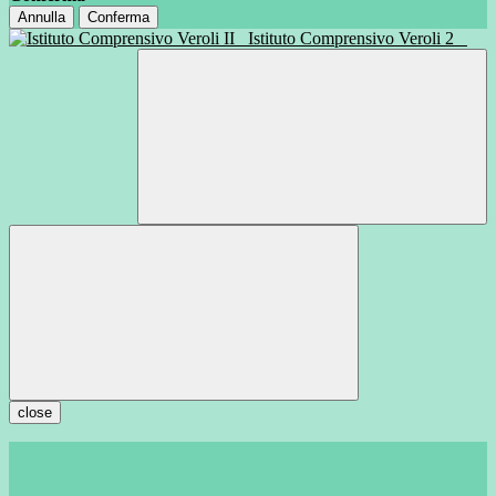
Annulla
Conferma
Istituto Comprensivo Veroli 2
close