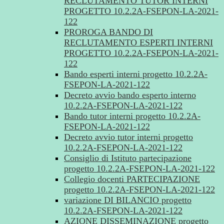
RECLUTAMENTO TUTOR INTERNI
PROGETTO 10.2.2A-FSEPON-LA-2021-
122
PROROGA BANDO DI
RECLUTAMENTO ESPERTI INTERNI
PROGETTO 10.2.2A-FSEPON-LA-2021-
122
Bando esperti interni progetto 10.2.2A-
FSEPON-LA-2021-122
Decreto avvio bando esperto interno
10.2.2A-FSEPON-LA-2021-122
Bando tutor interni progetto 10.2.2A-
FSEPON-LA-2021-122
Decreto avvio tutor interni progetto
10.2.2A-FSEPON-LA-2021-122
Consiglio di Istituto partecipazione
progetto 10.2.2A-FSEPON-LA-2021-122
Collegio docenti PARTECIPAZIONE
progetto 10.2.2A-FSEPON-LA-2021-122
variazione DI BILANCIO progetto
10.2.2A-FSEPON-LA-2021-122
AZIONE DISSEMINAZIONE progetto