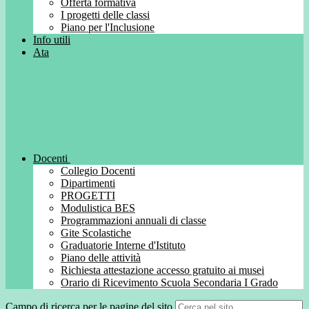
Offerta formativa
I progetti delle classi
Piano per l'Inclusione
Info utili
Ata
Docenti
Collegio Docenti
Dipartimenti
PROGETTI
Modulistica BES
Programmazioni annuali di classe
Gite Scolastiche
Graduatorie Interne d'Istituto
Piano delle attività
Richiesta attestazione accesso gratuito ai musei
Orario di Ricevimento Scuola Secondaria I Grado
Campo di ricerca per le pagine del sito