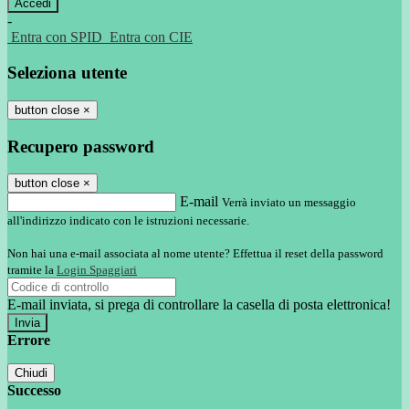
-
Entra con SPID
Entra con CIE
Seleziona utente
button close
×
Recupero password
button close
×
E-mail
Verrà inviato un messaggio
all'indirizzo indicato con le istruzioni necessarie.
Non hai una e-mail associata al nome utente? Effettua il reset della password
tramite la
Login Spaggiari
E-mail inviata, si prega di controllare la casella di posta elettronica!
Errore
Chiudi
Successo