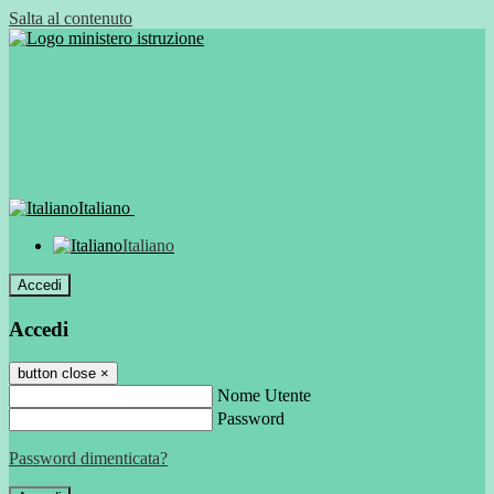
Salta al contenuto
Italiano
Italiano
Accedi
Accedi
button close
×
Nome Utente
Password
Password dimenticata?