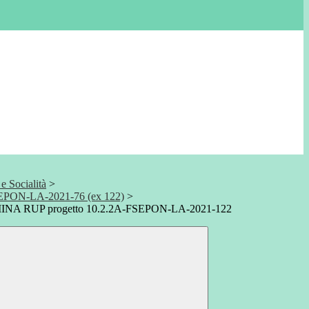
 Socialità
>
SEPON-LA-2021-76 (ex 122)
>
A RUP progetto 10.2.2A-FSEPON-LA-2021-122