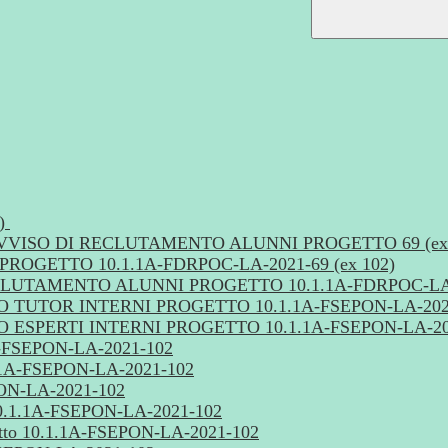
2)
de - AVVISO DI RECLUTAMENTO ALUNNI PROGETTO 69 (ex
OGETTO 10.1.1A-FDRPOC-LA-2021-69 (ex 102)
UTAMENTO ALUNNI PROGETTO 10.1.1A-FDRPOC-LA-20
UTOR INTERNI PROGETTO 10.1.1A-FSEPON-LA-202
SPERTI INTERNI PROGETTO 10.1.1A-FSEPON-LA-20
1A-FSEPON-LA-2021-102
0.1.1A-FSEPON-LA-2021-102
EPON-LA-2021-102
10.1.1A-FSEPON-LA-2021-102
tto 10.1.1A-FSEPON-LA-2021-102