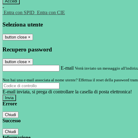
-
Entra con SPID
Entra con CIE
Seleziona utente
button close
×
Recupero password
button close
×
E-mail
Verrà inviato un messaggio all'indirizz
Non hai una e-mail associata al nome utente? Effettua il reset della password tram
E-mail inviata, si prega di controllare la casella di posta elettronica!
Errore
Chiudi
Successo
Chiudi
Informazione