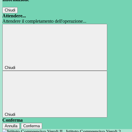
Chiudi
Attendere...
Attendere il completamento dell'operazione...
Chiudi
Chiudi
Conferma
Annulla
Conferma
Istituto Comprensivo Veroli 2