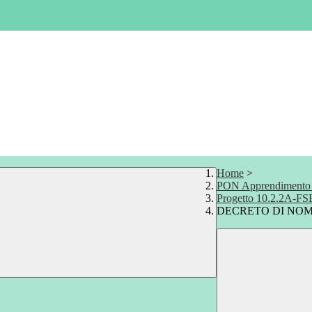
Home
>
PON Apprendimento e
Progetto 10.2.2A-F
DECRETO DI NOMIN