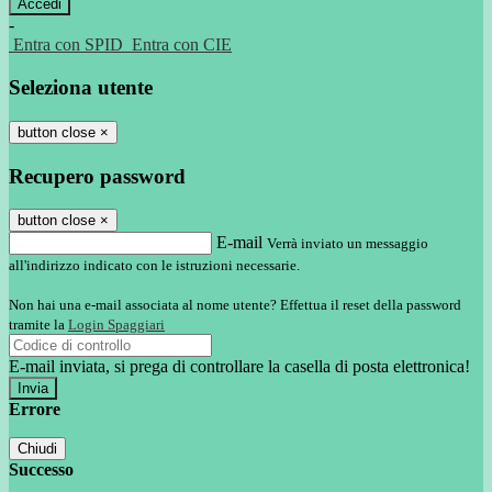
-
Entra con SPID
Entra con CIE
Seleziona utente
button close
×
Recupero password
button close
×
E-mail
Verrà inviato un messaggio
all'indirizzo indicato con le istruzioni necessarie.
Non hai una e-mail associata al nome utente? Effettua il reset della password
tramite la
Login Spaggiari
E-mail inviata, si prega di controllare la casella di posta elettronica!
Errore
Chiudi
Successo