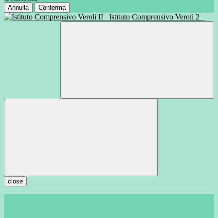
Annulla
Conferma
Istituto Comprensivo Veroli 2
close