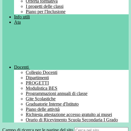
Offerta formativa
I progetti delle classi
Piano per l'Inclusione
Info utili
Ata
Docenti
Collegio Docenti
Dipartimenti
PROGETTI
Modulistica BES
Programmazioni annuali di classe
Gite Scolastiche
Graduatorie Interne d'Istituto
Piano delle attività
Richiesta attestazione accesso gratuito ai musei
Orario di Ricevimento Scuola Secondaria I Grado
Campo di ricerca per le pagine del sito