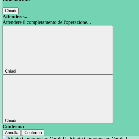
Chiudi
Attendere...
Attendere il completamento dell'operazione...
Chiudi
Chiudi
Conferma
Annulla
Conferma
Istituto Comprensivo Veroli 2