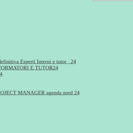
finitiva Esperti Interni e tutor _24
FORMATORI E TUTOR24
24
di PROJECT MANAGER agenda nord 24