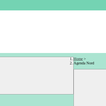
Home
>
Agenda Nord