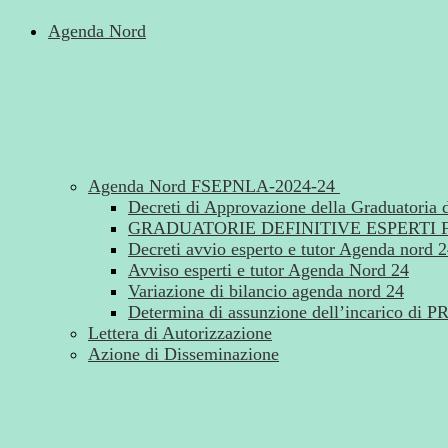
Agenda Nord
Agenda Nord FSEPNLA-2024-24
Decreti di Approvazione della Graduatoria de
GRADUATORIE DEFINITIVE ESPERTI 
Decreti avvio esperto e tutor Agenda nord 
Avviso esperti e tutor Agenda Nord 24
Variazione di bilancio agenda nord 24
Determina di assunzione dell’incarico 
Lettera di Autorizzazione
Azione di Disseminazione