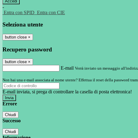
-
Entra con SPID
Entra con CIE
Seleziona utente
button close
×
Recupero password
button close
×
E-mail
Verrà inviato un messaggio all'indirizz
Non hai una e-mail associata al nome utente? Effettua il reset della password tram
E-mail inviata, si prega di controllare la casella di posta elettronica!
Errore
Chiudi
Successo
Chiudi
Informazione