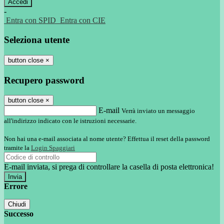
-
Entra con SPID
Entra con CIE
Seleziona utente
button close
×
Recupero password
button close
×
E-mail
Verrà inviato un messaggio
all'indirizzo indicato con le istruzioni necessarie.
Non hai una e-mail associata al nome utente? Effettua il reset della password
tramite la
Login Spaggiari
E-mail inviata, si prega di controllare la casella di posta elettronica!
Errore
Chiudi
Successo