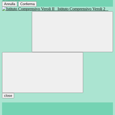
Annulla
Conferma
Istituto Comprensivo Veroli 2
close