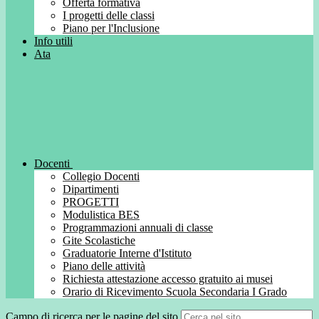
Offerta formativa
I progetti delle classi
Piano per l'Inclusione
Info utili
Ata
Docenti
Collegio Docenti
Dipartimenti
PROGETTI
Modulistica BES
Programmazioni annuali di classe
Gite Scolastiche
Graduatorie Interne d'Istituto
Piano delle attività
Richiesta attestazione accesso gratuito ai musei
Orario di Ricevimento Scuola Secondaria I Grado
Campo di ricerca per le pagine del sito