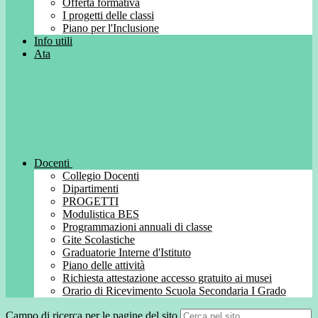
Offerta formativa
I progetti delle classi
Piano per l'Inclusione
Info utili
Ata
Docenti
Collegio Docenti
Dipartimenti
PROGETTI
Modulistica BES
Programmazioni annuali di classe
Gite Scolastiche
Graduatorie Interne d'Istituto
Piano delle attività
Richiesta attestazione accesso gratuito ai musei
Orario di Ricevimento Scuola Secondaria I Grado
Campo di ricerca per le pagine del sito