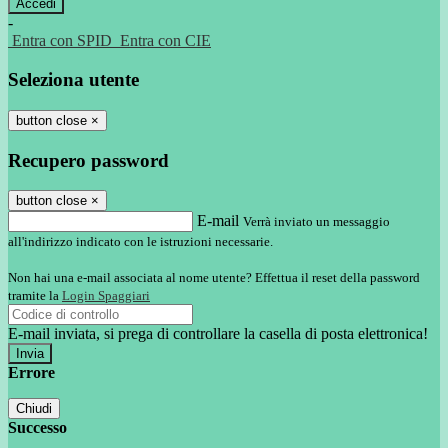
-
Entra con SPID
Entra con CIE
Seleziona utente
button close
×
Recupero password
button close
×
E-mail
Verrà inviato un messaggio
all'indirizzo indicato con le istruzioni necessarie.
Non hai una e-mail associata al nome utente? Effettua il reset della password
tramite la
Login Spaggiari
E-mail inviata, si prega di controllare la casella di posta elettronica!
Errore
Chiudi
Successo