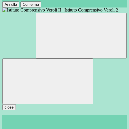
Annulla
Conferma
Istituto Comprensivo Veroli 2
close