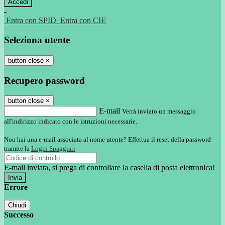
-
Entra con SPID
Entra con CIE
Seleziona utente
button close
×
Recupero password
button close
×
E-mail
Verrà inviato un messaggio
all'indirizzo indicato con le istruzioni necessarie.
Non hai una e-mail associata al nome utente? Effettua il reset della password
tramite la
Login Spaggiari
E-mail inviata, si prega di controllare la casella di posta elettronica!
Errore
Chiudi
Successo