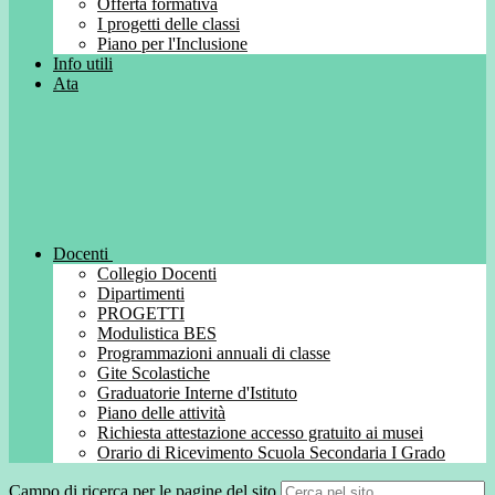
Offerta formativa
I progetti delle classi
Piano per l'Inclusione
Info utili
Ata
Docenti
Collegio Docenti
Dipartimenti
PROGETTI
Modulistica BES
Programmazioni annuali di classe
Gite Scolastiche
Graduatorie Interne d'Istituto
Piano delle attività
Richiesta attestazione accesso gratuito ai musei
Orario di Ricevimento Scuola Secondaria I Grado
Campo di ricerca per le pagine del sito