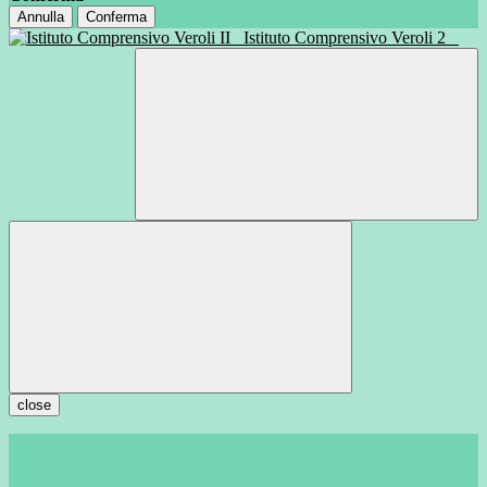
Annulla
Conferma
Istituto Comprensivo Veroli 2
close