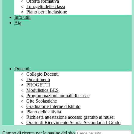
Offerta formativa
I progetti delle classi
Piano per l'Inclusione
Info utili
Ata
Docenti
Collegio Docenti
Dipartimenti
PROGETTI
Modulistica BES
Programmazioni annuali di classe
Gite Scolastiche
Graduatorie Interne d'Istituto
Piano delle attività
Richiesta attestazione accesso gratuito ai musei
Orario di Ricevimento Scuola Secondaria I Grado
Campo di ricerca per le pagine del sito