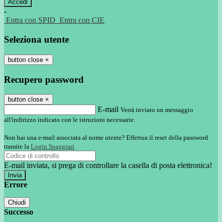
-
Entra con SPID
Entra con CIE
Seleziona utente
button close
×
Recupero password
button close
×
E-mail
Verrà inviato un messaggio
all'indirizzo indicato con le istruzioni necessarie.
Non hai una e-mail associata al nome utente? Effettua il reset della password
tramite la
Login Spaggiari
E-mail inviata, si prega di controllare la casella di posta elettronica!
Errore
Chiudi
Successo