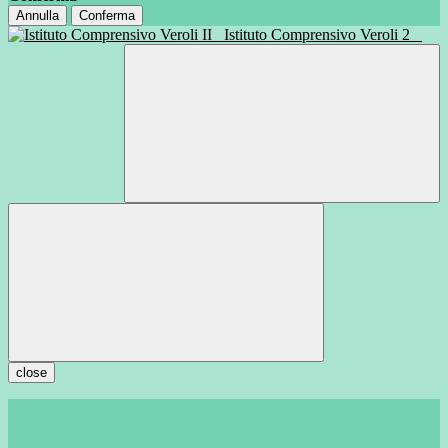
Annulla
Conferma
Istituto Comprensivo Veroli 2
close