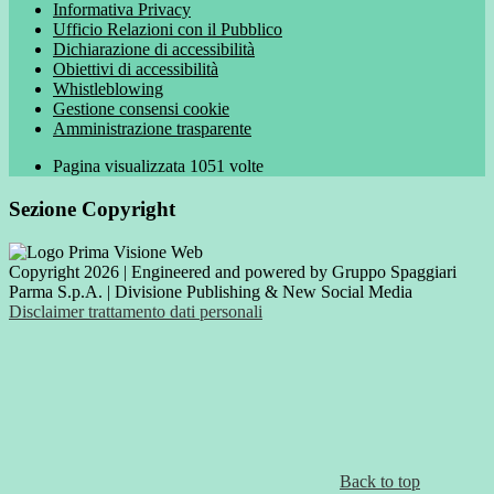
Informativa Privacy
Ufficio Relazioni con il Pubblico
Dichiarazione di accessibilità
Obiettivi di accessibilità
Whistleblowing
Gestione consensi cookie
Amministrazione trasparente
Pagina visualizzata
1051
volte
Sezione Copyright
Copyright 2026 | Engineered and powered by Gruppo Spaggiari
Parma S.p.A. | Divisione Publishing & New Social Media
Disclaimer trattamento dati personali
Back to top