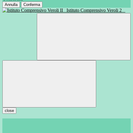
Annulla
Conferma
Istituto Comprensivo Veroli 2
close