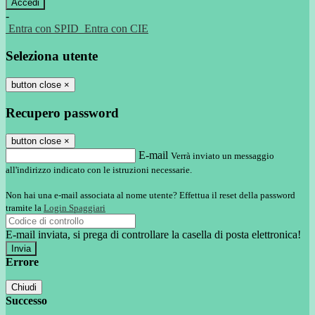
-
Entra con SPID
Entra con CIE
Seleziona utente
button close
×
Recupero password
button close
×
E-mail
Verrà inviato un messaggio
all'indirizzo indicato con le istruzioni necessarie.
Non hai una e-mail associata al nome utente? Effettua il reset della password
tramite la
Login Spaggiari
E-mail inviata, si prega di controllare la casella di posta elettronica!
Errore
Chiudi
Successo