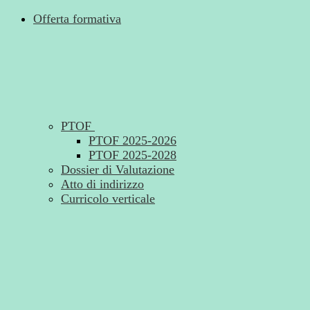
Offerta formativa
PTOF
PTOF 2025-2026
PTOF 2025-2028
Dossier di Valutazione
Atto di indirizzo
Curricolo verticale