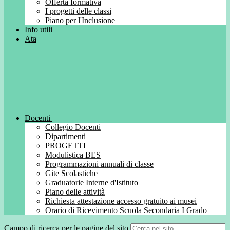
Offerta formativa
I progetti delle classi
Piano per l'Inclusione
Info utili
Ata
Docenti
Collegio Docenti
Dipartimenti
PROGETTI
Modulistica BES
Programmazioni annuali di classe
Gite Scolastiche
Graduatorie Interne d'Istituto
Piano delle attività
Richiesta attestazione accesso gratuito ai musei
Orario di Ricevimento Scuola Secondaria I Grado
Campo di ricerca per le pagine del sito