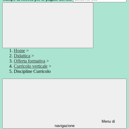
Home
>
Didattica
>
Offerta formativa
>
Curricolo verticale
>
Discipline Curricolo
Menu di
navigazione