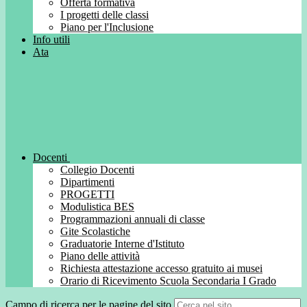
Offerta formativa
I progetti delle classi
Piano per l'Inclusione
Info utili
Ata
Docenti
Collegio Docenti
Dipartimenti
PROGETTI
Modulistica BES
Programmazioni annuali di classe
Gite Scolastiche
Graduatorie Interne d'Istituto
Piano delle attività
Richiesta attestazione accesso gratuito ai musei
Orario di Ricevimento Scuola Secondaria I Grado
Campo di ricerca per le pagine del sito