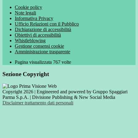
Cookie policy
Note legali
Informativa Privacy
Ufficio Relazioni con il Pubblico
Dichiarazione di accessibilità
Obiettivi di accessibilità
Whistleblowing
Gestione consensi cookie
Amministrazione trasparente
Pagina visualizzata
767
volte
Sezione Copyright
Copyright 2026 | Engineered and powered by Gruppo Spaggiari
Parma S.p.A. | Divisione Publishing & New Social Media
Disclaimer trattamento dati personali