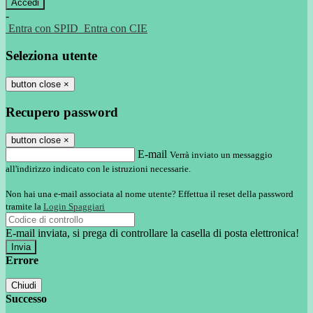
-
Entra con SPID
Entra con CIE
Seleziona utente
button close
×
Recupero password
button close
×
E-mail
Verrà inviato un messaggio
all'indirizzo indicato con le istruzioni necessarie.
Non hai una e-mail associata al nome utente? Effettua il reset della password
tramite la
Login Spaggiari
E-mail inviata, si prega di controllare la casella di posta elettronica!
Errore
Chiudi
Successo