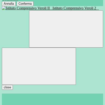
Annulla
Conferma
Istituto Comprensivo Veroli 2
close