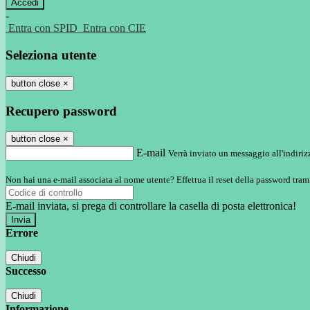
-
Entra con SPID
Entra con CIE
Seleziona utente
button close
×
Recupero password
button close
×
E-mail
Verrà inviato un messaggio all'indirizz
Non hai una e-mail associata al nome utente? Effettua il reset della password tram
E-mail inviata, si prega di controllare la casella di posta elettronica!
Errore
Chiudi
Successo
Chiudi
Informazione