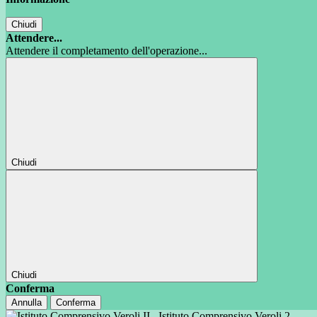
Chiudi
Attendere...
Attendere il completamento dell'operazione...
Chiudi
Chiudi
Conferma
Annulla
Conferma
Istituto Comprensivo Veroli 2