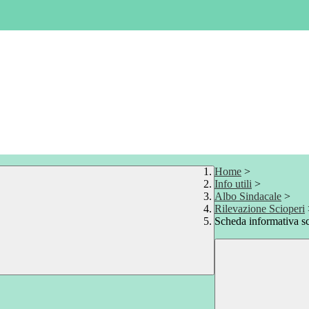
Home
>
Info utili
>
Albo Sindacale
>
Rilevazione Scioperi
Scheda informativa s