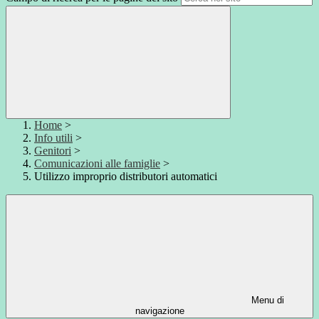
Home
>
Info utili
>
Genitori
>
Comunicazioni alle famiglie
>
Utilizzo improprio distributori automatici
Menu di
navigazione