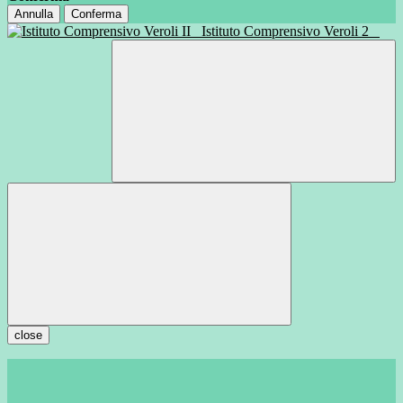
Annulla
Conferma
Istituto Comprensivo Veroli 2
close