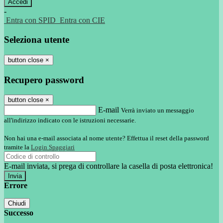
-
Entra con SPID
Entra con CIE
Seleziona utente
button close
×
Recupero password
button close
×
E-mail
Verrà inviato un messaggio
all'indirizzo indicato con le istruzioni necessarie.
Non hai una e-mail associata al nome utente? Effettua il reset della password
tramite la
Login Spaggiari
E-mail inviata, si prega di controllare la casella di posta elettronica!
Errore
Chiudi
Successo