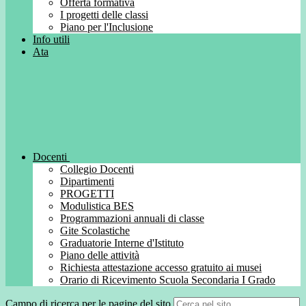
Offerta formativa
I progetti delle classi
Piano per l'Inclusione
Info utili
Ata
Docenti
Collegio Docenti
Dipartimenti
PROGETTI
Modulistica BES
Programmazioni annuali di classe
Gite Scolastiche
Graduatorie Interne d'Istituto
Piano delle attività
Richiesta attestazione accesso gratuito ai musei
Orario di Ricevimento Scuola Secondaria I Grado
Campo di ricerca per le pagine del sito