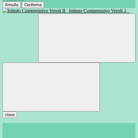
Annulla
Conferma
Istituto Comprensivo Veroli 2
close