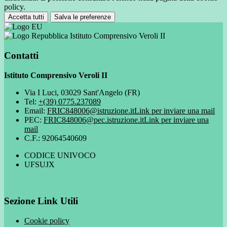
policy.
Accetta tutti
Salva le preferenze
Istituto Comprensivo Veroli II
Contatti
Istituto Comprensivo Veroli II
Via I Luci, 03029 Sant'Angelo (FR)
Tel:
+(39) 0775.237089
Email:
FRIC848006@istruzione.it
Link per inviare una mail
PEC:
FRIC848006@pec.istruzione.it
Link per inviare una
mail
C.F.: 92064540609
CODICE UNIVOCO
UFSUJX
Sezione Link Utili
Cookie policy