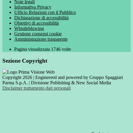
Note legali
Informativa Privacy
Ufficio Relazioni con il Pubblico
Dichiarazione di accessibilità
Obiettivi di accessibilità
Whistleblowing
Gestione consensi cookie
Amministrazione trasparente
Pagina visualizzata
1746
volte
Sezione Copyright
Copyright 2026 | Engineered and powered by Gruppo Spaggiari
Parma S.p.A. | Divisione Publishing & New Social Media
Disclaimer trattamento dati personali