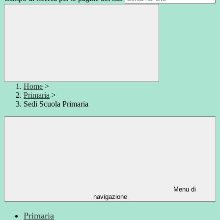
Home
>
Primaria
>
Sedi Scuola Primaria
Menu di
navigazione
Primaria