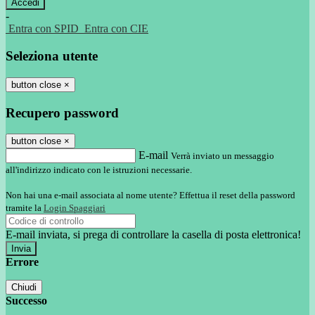
-
Entra con SPID
Entra con CIE
Seleziona utente
button close
×
Recupero password
button close
×
E-mail
Verrà inviato un messaggio
all'indirizzo indicato con le istruzioni necessarie.
Non hai una e-mail associata al nome utente? Effettua il reset della password
tramite la
Login Spaggiari
E-mail inviata, si prega di controllare la casella di posta elettronica!
Errore
Chiudi
Successo