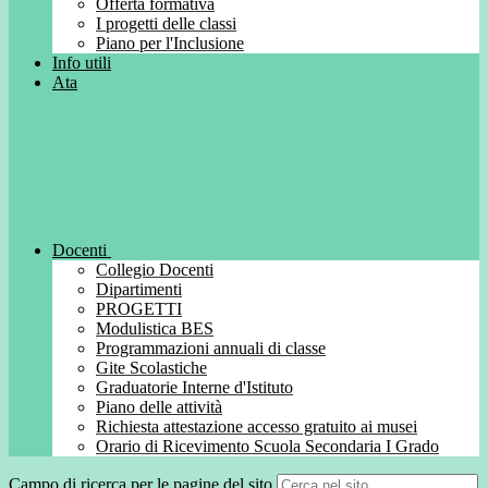
Offerta formativa
I progetti delle classi
Piano per l'Inclusione
Info utili
Ata
Docenti
Collegio Docenti
Dipartimenti
PROGETTI
Modulistica BES
Programmazioni annuali di classe
Gite Scolastiche
Graduatorie Interne d'Istituto
Piano delle attività
Richiesta attestazione accesso gratuito ai musei
Orario di Ricevimento Scuola Secondaria I Grado
Campo di ricerca per le pagine del sito