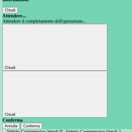
Chiudi
Attendere...
Attendere il completamento dell'operazione...
Chiudi
Chiudi
Conferma
Annulla
Conferma
Istituto Comprensivo Veroli 2