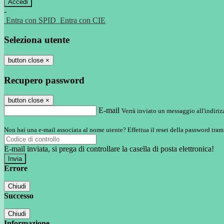
-
Entra con SPID
Entra con CIE
Seleziona utente
button close
×
Recupero password
button close
×
E-mail
Verrà inviato un messaggio all'indirizz
Non hai una e-mail associata al nome utente? Effettua il reset della password tram
E-mail inviata, si prega di controllare la casella di posta elettronica!
Errore
Chiudi
Successo
Chiudi
Informazione