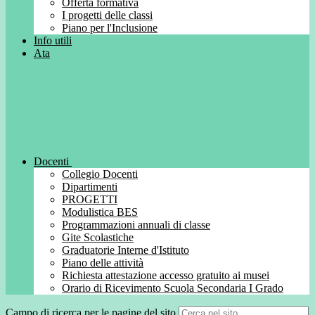
Offerta formativa
I progetti delle classi
Piano per l'Inclusione
Info utili
Ata
Docenti
Collegio Docenti
Dipartimenti
PROGETTI
Modulistica BES
Programmazioni annuali di classe
Gite Scolastiche
Graduatorie Interne d'Istituto
Piano delle attività
Richiesta attestazione accesso gratuito ai musei
Orario di Ricevimento Scuola Secondaria I Grado
Campo di ricerca per le pagine del sito