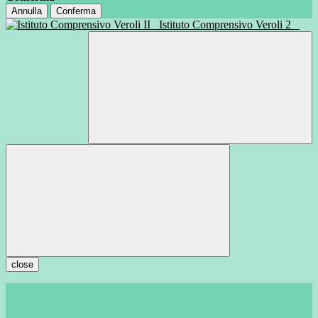
Annulla
Conferma
Istituto Comprensivo Veroli 2
close