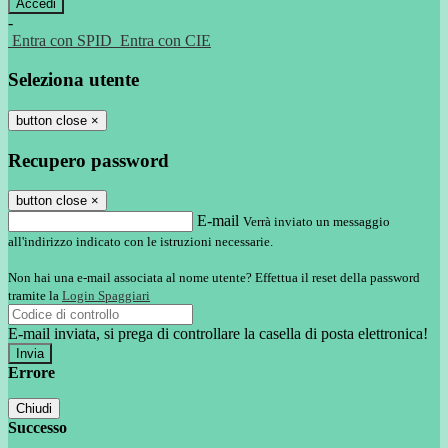
-
Entra con SPID
Entra con CIE
Seleziona utente
button close
×
Recupero password
button close
×
E-mail
Verrà inviato un messaggio
all'indirizzo indicato con le istruzioni necessarie.
Non hai una e-mail associata al nome utente? Effettua il reset della password
tramite la
Login Spaggiari
E-mail inviata, si prega di controllare la casella di posta elettronica!
Errore
Chiudi
Successo