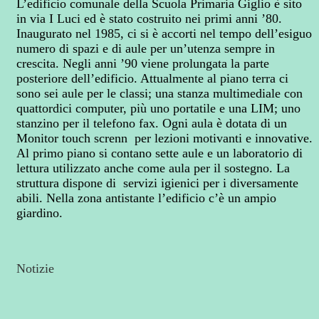
L’edificio comunale della Scuola Primaria Giglio è sito
in via I Luci ed è stato costruito nei primi anni ’80.
Inaugurato nel 1985, ci si è accorti nel tempo dell’esiguo
numero di spazi e di aule per un’utenza sempre in
crescita. Negli anni ’90 viene prolungata la parte
posteriore dell’edificio. Attualmente al piano terra ci
sono sei aule per le classi; una stanza multimediale con
quattordici computer, più uno portatile e una LIM; uno
stanzino per il telefono fax. Ogni aula è dotata di un
Monitor touch screnn per lezioni motivanti e innovative.
Al primo piano si contano sette aule e un laboratorio di
lettura utilizzato anche come aula per il sostegno. La
struttura dispone di servizi igienici per i diversamente
abili. Nella zona antistante l’edificio c’è un ampio
giardino.
Notizie