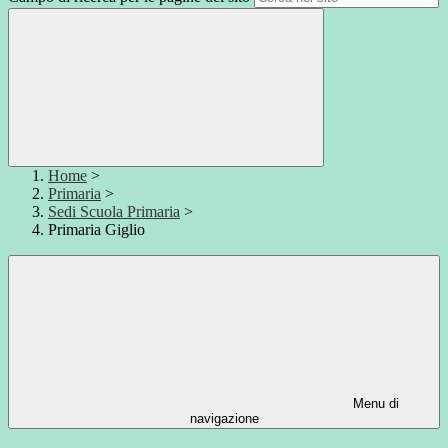
Home
>
Primaria
>
Sedi Scuola Primaria
>
Primaria Giglio
Menu di
navigazione