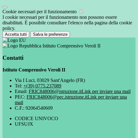
Cookie necessari per il funzionamento
I cookie necessari per il funzionamento non possono essere
disabilitati. È possibile consultare l'elenco nella pagina della cookie
policy.
Accetta tutti
Salva le preferenze
Istituto Comprensivo Veroli II
Contatti
Istituto Comprensivo Veroli II
Via I Luci, 03029 Sant'Angelo (FR)
Tel:
+(39) 0775.237089
Email:
FRIC848006@istruzione.it
Link per inviare una mail
PEC:
FRIC848006@pec.istruzione.it
Link per inviare una
mail
C.F.: 92064540609
CODICE UNIVOCO
UFSUJX