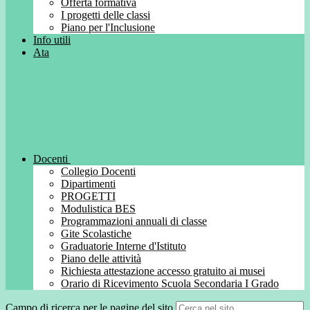
Offerta formativa
I progetti delle classi
Piano per l'Inclusione
Info utili
Ata
Docenti
Collegio Docenti
Dipartimenti
PROGETTI
Modulistica BES
Programmazioni annuali di classe
Gite Scolastiche
Graduatorie Interne d'Istituto
Piano delle attività
Richiesta attestazione accesso gratuito ai musei
Orario di Ricevimento Scuola Secondaria I Grado
Campo di ricerca per le pagine del sito