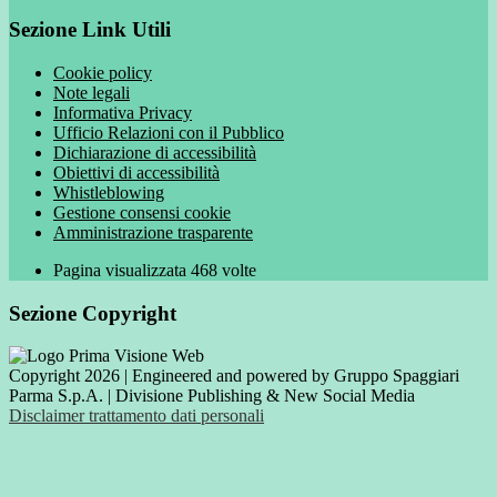
Sezione Link Utili
Cookie policy
Note legali
Informativa Privacy
Ufficio Relazioni con il Pubblico
Dichiarazione di accessibilità
Obiettivi di accessibilità
Whistleblowing
Gestione consensi cookie
Amministrazione trasparente
Pagina visualizzata
468
volte
Sezione Copyright
Copyright 2026 | Engineered and powered by Gruppo Spaggiari
Parma S.p.A. | Divisione Publishing & New Social Media
Disclaimer trattamento dati personali