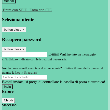
-
Entra con SPID
Entra con CIE
Seleziona utente
button close
×
Recupero password
button close
×
E-mail
Verrà inviato un messaggio
all'indirizzo indicato con le istruzioni necessarie.
Non hai una e-mail associata al nome utente? Effettua il reset della password
tramite la
Login Spaggiari
E-mail inviata, si prega di controllare la casella di posta elettronica!
Errore
Chiudi
Successo