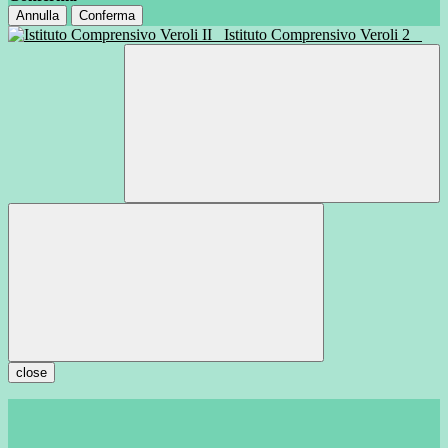
Annulla
Conferma
Istituto Comprensivo Veroli 2
close