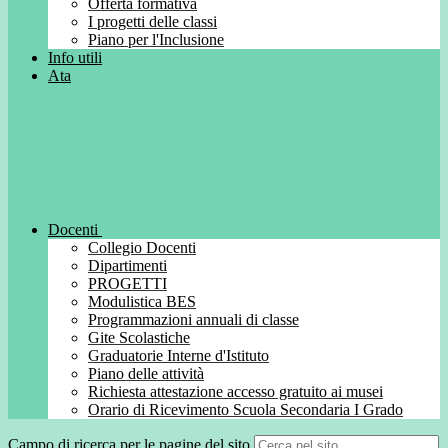
Offerta formativa
I progetti delle classi
Piano per l'Inclusione
Info utili
Ata
Docenti
Collegio Docenti
Dipartimenti
PROGETTI
Modulistica BES
Programmazioni annuali di classe
Gite Scolastiche
Graduatorie Interne d'Istituto
Piano delle attività
Richiesta attestazione accesso gratuito ai musei
Orario di Ricevimento Scuola Secondaria I Grado
Campo di ricerca per le pagine del sito