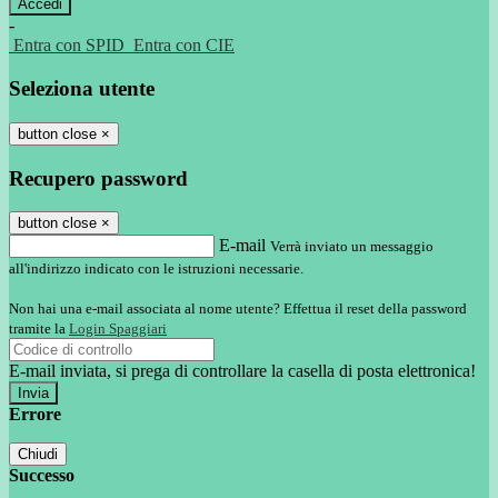
-
Entra con SPID
Entra con CIE
Seleziona utente
button close
×
Recupero password
button close
×
E-mail
Verrà inviato un messaggio
all'indirizzo indicato con le istruzioni necessarie.
Non hai una e-mail associata al nome utente? Effettua il reset della password
tramite la
Login Spaggiari
E-mail inviata, si prega di controllare la casella di posta elettronica!
Errore
Chiudi
Successo