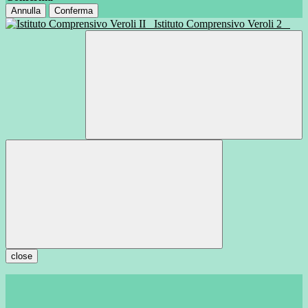
Annulla
Conferma
Istituto Comprensivo Veroli 2
close