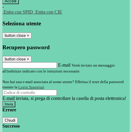
-
Entra con SPID
Entra con CIE
Seleziona utente
button close
×
Recupero password
button close
×
E-mail
Verrà inviato un messaggio
all'indirizzo indicato con le istruzioni necessarie.
Non hai una e-mail associata al nome utente? Effettua il reset della password
tramite la
Login Spaggiari
E-mail inviata, si prega di controllare la casella di posta elettronica!
Errore
Chiudi
Successo