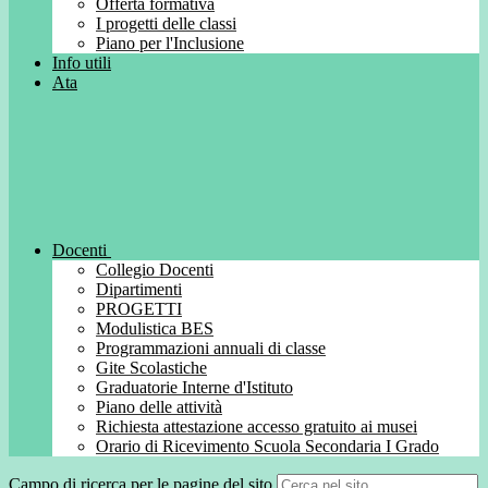
Offerta formativa
I progetti delle classi
Piano per l'Inclusione
Info utili
Ata
Docenti
Collegio Docenti
Dipartimenti
PROGETTI
Modulistica BES
Programmazioni annuali di classe
Gite Scolastiche
Graduatorie Interne d'Istituto
Piano delle attività
Richiesta attestazione accesso gratuito ai musei
Orario di Ricevimento Scuola Secondaria I Grado
Campo di ricerca per le pagine del sito