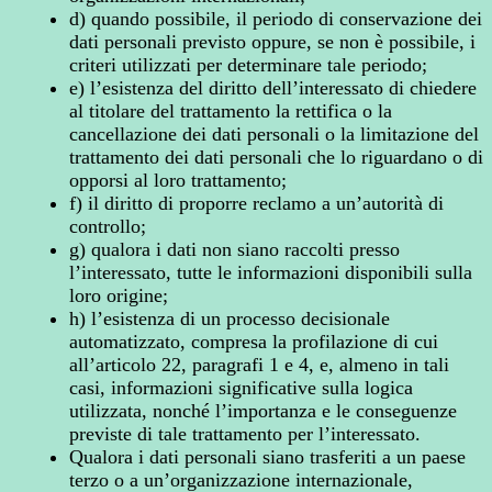
d) quando possibile, il periodo di conservazione dei
dati personali previsto oppure, se non è possibile, i
criteri utilizzati per determinare tale periodo;
e) l’esistenza del diritto dell’interessato di chiedere
al titolare del trattamento la rettifica o la
cancellazione dei dati personali o la limitazione del
trattamento dei dati personali che lo riguardano o di
opporsi al loro trattamento;
f) il diritto di proporre reclamo a un’autorità di
controllo;
g) qualora i dati non siano raccolti presso
l’interessato, tutte le informazioni disponibili sulla
loro origine;
h) l’esistenza di un processo decisionale
automatizzato, compresa la profilazione di cui
all’articolo 22, paragrafi 1 e 4, e, almeno in tali
casi, informazioni significative sulla logica
utilizzata, nonché l’importanza e le conseguenze
previste di tale trattamento per l’interessato.
Qualora i dati personali siano trasferiti a un paese
terzo o a un’organizzazione internazionale,