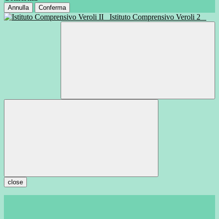
Annulla
Conferma
Istituto Comprensivo Veroli 2
close