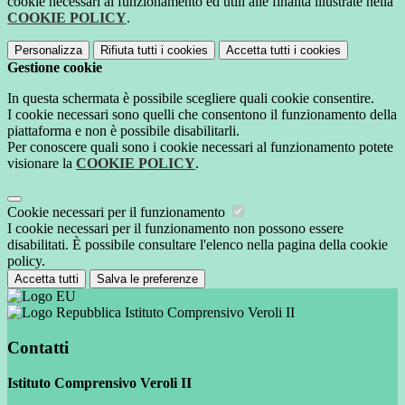
cookie necessari al funzionamento ed utili alle finalità illustrate nella
COOKIE POLICY
.
Personalizza
Rifiuta tutti
i cookies
Accetta tutti
i cookies
Gestione cookie
In questa schermata è possibile scegliere quali cookie consentire.
I cookie necessari sono quelli che consentono il funzionamento della
piattaforma e non è possibile disabilitarli.
Per conoscere quali sono i cookie necessari al funzionamento potete
visionare la
COOKIE POLICY
.
Cookie necessari per il funzionamento
I cookie necessari per il funzionamento non possono essere
disabilitati. È possibile consultare l'elenco nella pagina della cookie
policy.
Accetta tutti
Salva le preferenze
Istituto Comprensivo Veroli II
Contatti
Istituto Comprensivo Veroli II