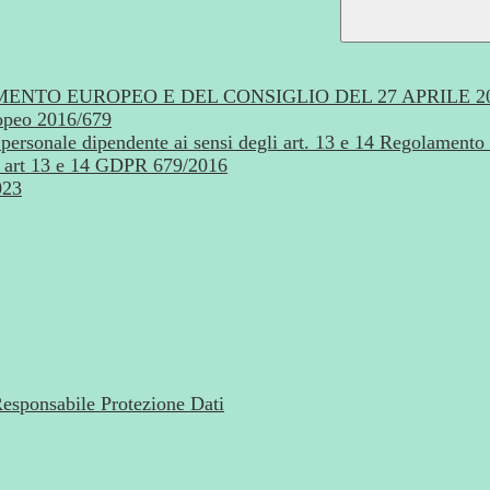
MENTO EUROPEO E DEL CONSIGLIO DEL 27 APRILE 2
ropeo 2016/679
i - personale dipendente ai sensi degli art. 13 e 14 Regolame
rt 13 e 14 GDPR 679/2016
023
 Responsabile Protezione Dati