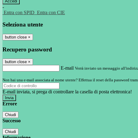
-
Entra con SPID
Entra con CIE
Seleziona utente
button close
×
Recupero password
button close
×
E-mail
Verrà inviato un messaggio all'indirizz
Non hai una e-mail associata al nome utente? Effettua il reset della password tram
E-mail inviata, si prega di controllare la casella di posta elettronica!
Errore
Chiudi
Successo
Chiudi
Informazione