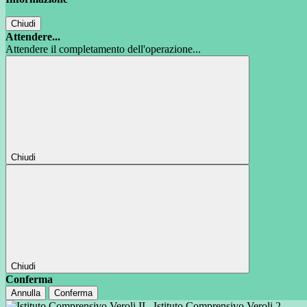
Chiudi
Attendere...
Attendere il completamento dell'operazione...
Chiudi
Chiudi
Conferma
Annulla
Conferma
Istituto Comprensivo Veroli 2