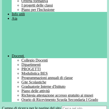
Offerta formativa
I progetti delle classi
Piano per l'Inclusione
Info utili
Ata
Docenti
Collegio Docenti
Dipartimenti
PROGETTI
Modulistica BES
Programmazioni annuali di classe
Gite Scolastiche
Graduatorie Interne d'Istituto
Piano delle attività
Richiesta attestazione accesso gratuito ai musei
Orario di Ricevimento Scuola Secondaria I Grado
Campo di ricerca per le pagine del sito