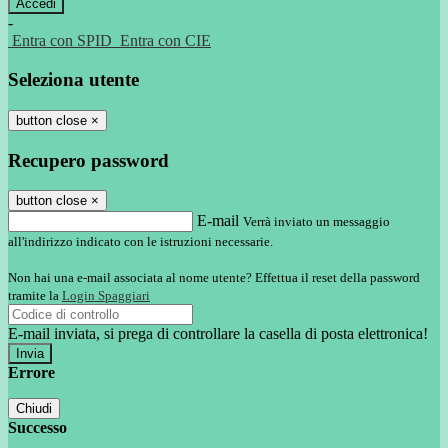
-
Entra con SPID
Entra con CIE
Seleziona utente
button close
×
Recupero password
button close
×
E-mail
Verrà inviato un messaggio
all'indirizzo indicato con le istruzioni necessarie.
Non hai una e-mail associata al nome utente? Effettua il reset della password
tramite la
Login Spaggiari
E-mail inviata, si prega di controllare la casella di posta elettronica!
Errore
Chiudi
Successo