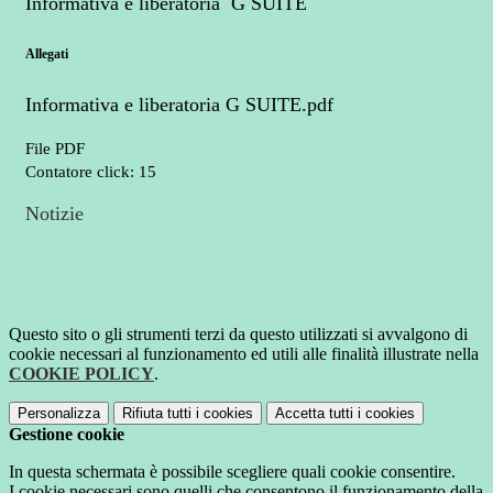
Informativa e liberatoria G SUITE
Allegati
Informativa e liberatoria G SUITE.pdf
File PDF
Contatore click: 15
Notizie
Questo sito o gli strumenti terzi da questo utilizzati si avvalgono di
cookie necessari al funzionamento ed utili alle finalità illustrate nella
COOKIE POLICY
.
Personalizza
Rifiuta tutti
i cookies
Accetta tutti
i cookies
Gestione cookie
In questa schermata è possibile scegliere quali cookie consentire.
I cookie necessari sono quelli che consentono il funzionamento della