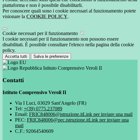
piattaforma e non è possibile disabilitarli.
Per conoscere quali sono i cookie necessari al funzionamento potete
visionare la
COOKIE POLICY
.
Cookie necessari per il funzionamento
I cookie necessari per il funzionamento non possono essere
disabilitati. È possibile consultare l'elenco nella pagina della cookie
policy.
Accetta tutti
Salva le preferenze
Istituto Comprensivo Veroli II
Contatti
Istituto Comprensivo Veroli II
Via I Luci, 03029 Sant'Angelo (FR)
Tel:
+(39) 0775.237089
Email:
FRIC848006@istruzione.it
Link per inviare una mail
PEC:
FRIC848006@pec.istruzione.it
Link per inviare una
mail
C.F.: 92064540609