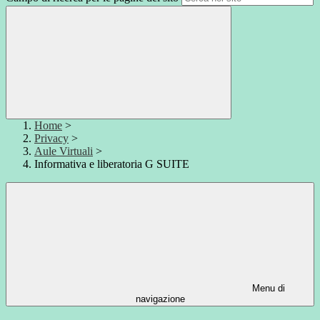
Home
>
Privacy
>
Aule Virtuali
>
Informativa e liberatoria G SUITE
Menu di
navigazione