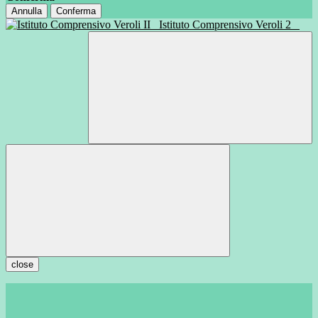
Annulla
Conferma
Istituto Comprensivo Veroli 2
close