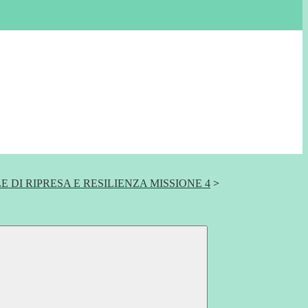
 DI RIPRESA E RESILIENZA MISSIONE 4
>