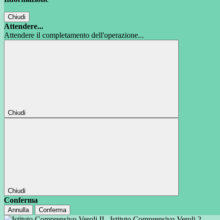
Chiudi
Attendere...
Attendere il completamento dell'operazione...
Chiudi
Chiudi
Conferma
Annulla
Conferma
Istituto Comprensivo Veroli 2