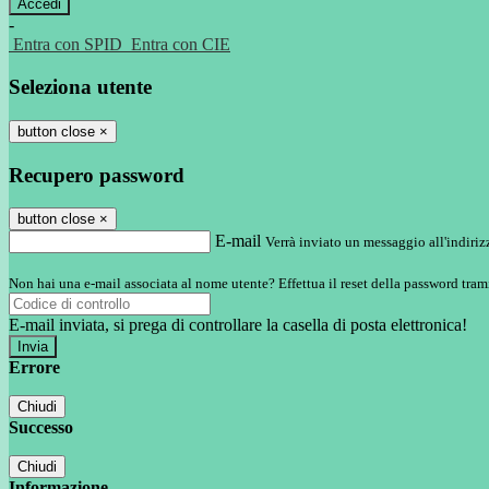
-
Entra con SPID
Entra con CIE
Seleziona utente
button close
×
Recupero password
button close
×
E-mail
Verrà inviato un messaggio all'indirizz
Non hai una e-mail associata al nome utente? Effettua il reset della password tram
E-mail inviata, si prega di controllare la casella di posta elettronica!
Errore
Chiudi
Successo
Chiudi
Informazione