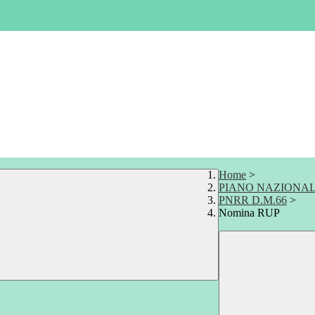
Home
>
PIANO NAZIONALE
PNRR D.M.66
>
Nomina RUP