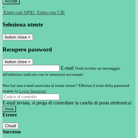
-
Entra con SPID
Entra con CIE
Seleziona utente
button close
×
Recupero password
button close
×
E-mail
Verrà inviato un messaggio
all'indirizzo indicato con le istruzioni necessarie.
Non hai una e-mail associata al nome utente? Effettua il reset della password
tramite la
Login Spaggiari
E-mail inviata, si prega di controllare la casella di posta elettronica!
Errore
Chiudi
Successo