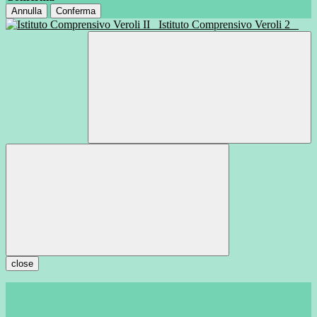
Annulla
Conferma
Istituto Comprensivo Veroli 2
close