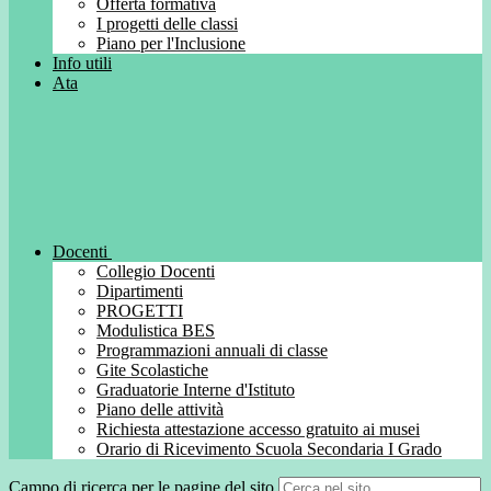
Offerta formativa
I progetti delle classi
Piano per l'Inclusione
Info utili
Ata
Docenti
Collegio Docenti
Dipartimenti
PROGETTI
Modulistica BES
Programmazioni annuali di classe
Gite Scolastiche
Graduatorie Interne d'Istituto
Piano delle attività
Richiesta attestazione accesso gratuito ai musei
Orario di Ricevimento Scuola Secondaria I Grado
Campo di ricerca per le pagine del sito