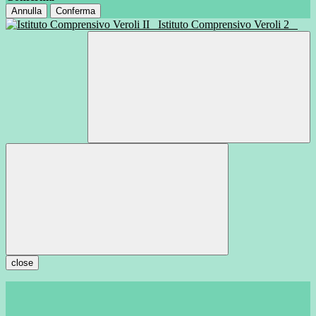
Annulla
Conferma
Istituto Comprensivo Veroli 2
close