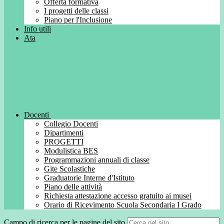
Offerta formativa
I progetti delle classi
Piano per l'Inclusione
Info utili
Ata
Docenti
Collegio Docenti
Dipartimenti
PROGETTI
Modulistica BES
Programmazioni annuali di classe
Gite Scolastiche
Graduatorie Interne d'Istituto
Piano delle attività
Richiesta attestazione accesso gratuito ai musei
Orario di Ricevimento Scuola Secondaria I Grado
Campo di ricerca per le pagine del sito