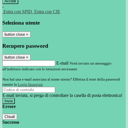
-
Entra con SPID
Entra con CIE
Seleziona utente
button close
×
Recupero password
button close
×
E-mail
Verrà inviato un messaggio
all'indirizzo indicato con le istruzioni necessarie.
Non hai una e-mail associata al nome utente? Effettua il reset della password
tramite la
Login Spaggiari
E-mail inviata, si prega di controllare la casella di posta elettronica!
Errore
Chiudi
Successo