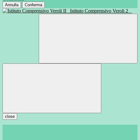
Annulla
Conferma
Istituto Comprensivo Veroli 2
close