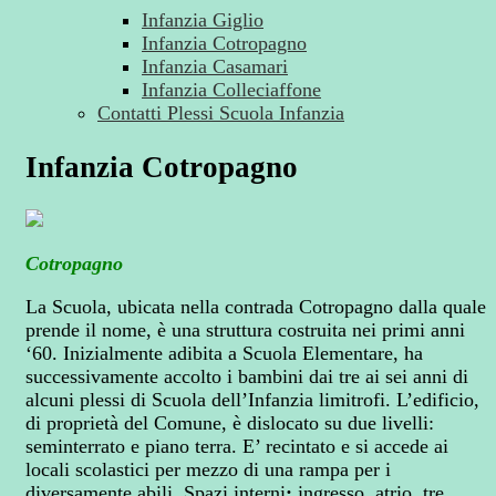
Infanzia Giglio
Infanzia Cotropagno
Infanzia Casamari
Infanzia Colleciaffone
Contatti Plessi Scuola Infanzia
Infanzia Cotropagno
Cotropagno
La Scuola, ubicata nella contrada Cotropagno dalla quale
prende il nome, è una struttura costruita nei primi anni
‘60. Inizialmente adibita a Scuola Elementare, ha
successivamente accolto i bambini dai tre ai sei anni di
alcuni plessi di Scuola dell’Infanzia limitrofi. L’edificio,
di proprietà del Comune, è dislocato su due livelli:
seminterrato e piano terra. E’ recintato e si accede ai
locali scolastici per mezzo di una rampa per i
diversamente abili. Spazi interni
:
ingresso, atrio, tre