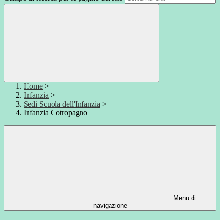
Home
>
Infanzia
>
Sedi Scuola dell'Infanzia
>
Infanzia Cotropagno
Menu di
navigazione