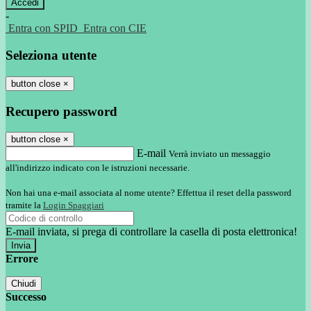
-
Entra con SPID
Entra con CIE
Seleziona utente
button close
×
Recupero password
button close
×
E-mail
Verrà inviato un messaggio
all'indirizzo indicato con le istruzioni necessarie.
Non hai una e-mail associata al nome utente? Effettua il reset della password
tramite la
Login Spaggiari
E-mail inviata, si prega di controllare la casella di posta elettronica!
Errore
Chiudi
Successo