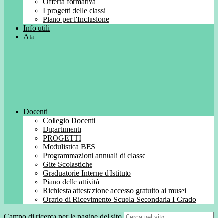
Offerta formativa
I progetti delle classi
Piano per l'Inclusione
Info utili
Ata
Docenti
Collegio Docenti
Dipartimenti
PROGETTI
Modulistica BES
Programmazioni annuali di classe
Gite Scolastiche
Graduatorie Interne d'Istituto
Piano delle attività
Richiesta attestazione accesso gratuito ai musei
Orario di Ricevimento Scuola Secondaria I Grado
Campo di ricerca per le pagine del sito