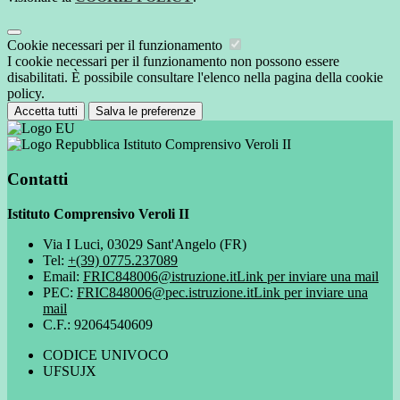
Cookie necessari per il funzionamento
I cookie necessari per il funzionamento non possono essere
disabilitati. È possibile consultare l'elenco nella pagina della cookie
policy.
Accetta tutti
Salva le preferenze
Istituto Comprensivo Veroli II
Contatti
Istituto Comprensivo Veroli II
Via I Luci, 03029 Sant'Angelo (FR)
Tel:
+(39) 0775.237089
Email:
FRIC848006@istruzione.it
Link per inviare una mail
PEC:
FRIC848006@pec.istruzione.it
Link per inviare una
mail
C.F.: 92064540609
CODICE UNIVOCO
UFSUJX