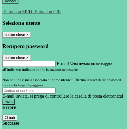
-
Entra con SPID
Entra con CIE
Seleziona utente
button close
×
Recupero password
button close
×
E-mail
Verrà inviato un messaggio
all'indirizzo indicato con le istruzioni necessarie.
Non hai una e-mail associata al nome utente? Effettua il reset della password
tramite la
Login Spaggiari
E-mail inviata, si prega di controllare la casella di posta elettronica!
Errore
Chiudi
Successo