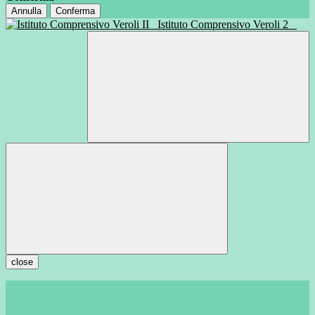
Annulla
Conferma
Istituto Comprensivo Veroli 2
close