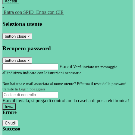
-
Entra con SPID
Entra con CIE
Seleziona utente
button close
×
Recupero password
button close
×
E-mail
Verrà inviato un messaggio
all'indirizzo indicato con le istruzioni necessarie.
Non hai una e-mail associata al nome utente? Effettua il reset della password
tramite la
Login Spaggiari
E-mail inviata, si prega di controllare la casella di posta elettronica!
Errore
Chiudi
Successo