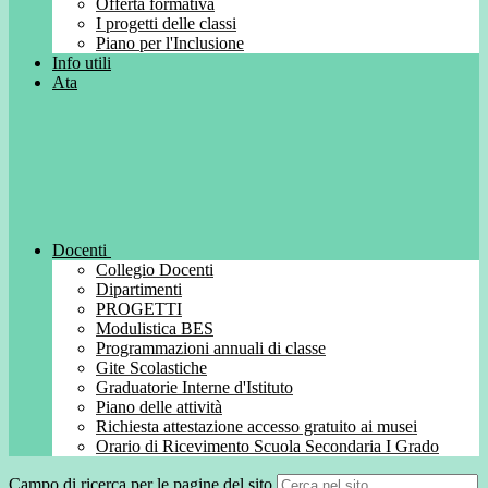
Offerta formativa
I progetti delle classi
Piano per l'Inclusione
Info utili
Ata
Docenti
Collegio Docenti
Dipartimenti
PROGETTI
Modulistica BES
Programmazioni annuali di classe
Gite Scolastiche
Graduatorie Interne d'Istituto
Piano delle attività
Richiesta attestazione accesso gratuito ai musei
Orario di Ricevimento Scuola Secondaria I Grado
Campo di ricerca per le pagine del sito