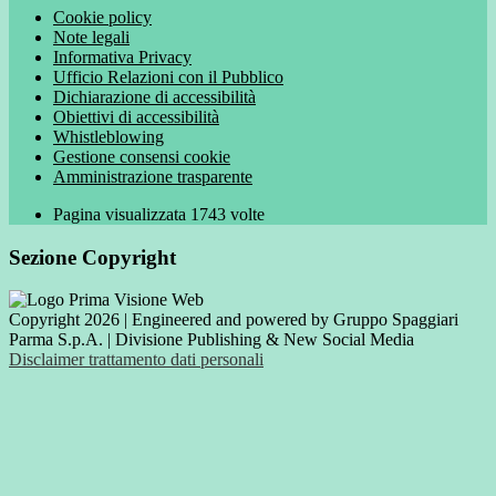
Cookie policy
Note legali
Informativa Privacy
Ufficio Relazioni con il Pubblico
Dichiarazione di accessibilità
Obiettivi di accessibilità
Whistleblowing
Gestione consensi cookie
Amministrazione trasparente
Pagina visualizzata
1743
volte
Sezione Copyright
Copyright 2026 | Engineered and powered by Gruppo Spaggiari
Parma S.p.A. | Divisione Publishing & New Social Media
Disclaimer trattamento dati personali