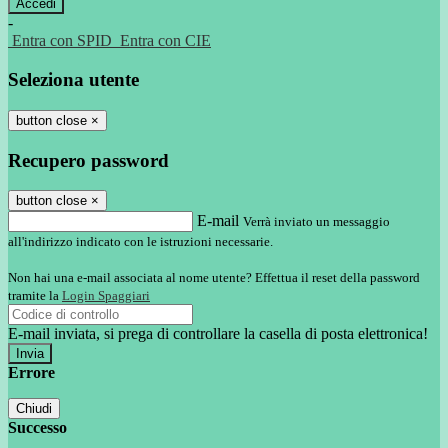
-
Entra con SPID
Entra con CIE
Seleziona utente
button close
×
Recupero password
button close
×
E-mail
Verrà inviato un messaggio
all'indirizzo indicato con le istruzioni necessarie.
Non hai una e-mail associata al nome utente? Effettua il reset della password
tramite la
Login Spaggiari
E-mail inviata, si prega di controllare la casella di posta elettronica!
Errore
Chiudi
Successo