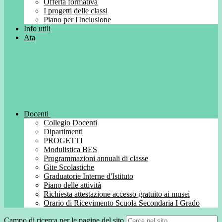
Offerta formativa
I progetti delle classi
Piano per l'Inclusione
Info utili
Ata
Docenti
Collegio Docenti
Dipartimenti
PROGETTI
Modulistica BES
Programmazioni annuali di classe
Gite Scolastiche
Graduatorie Interne d'Istituto
Piano delle attività
Richiesta attestazione accesso gratuito ai musei
Orario di Ricevimento Scuola Secondaria I Grado
Campo di ricerca per le pagine del sito