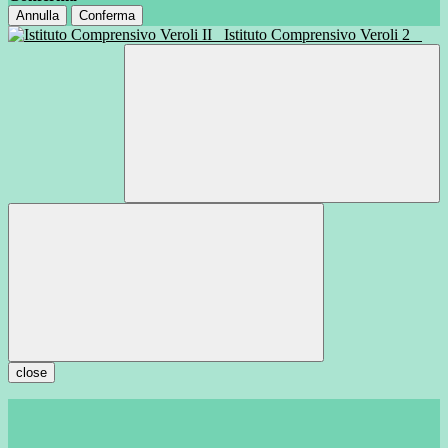
Annulla
Conferma
Istituto Comprensivo Veroli 2
close