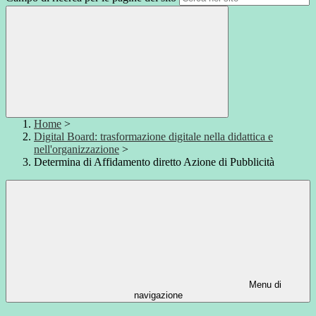
Home
>
Digital Board: trasformazione digitale nella didattica e
nell'organizzazione
>
Determina di Affidamento diretto Azione di Pubblicità
Menu di
navigazione