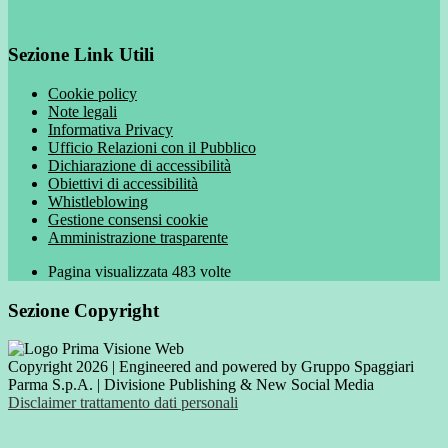
Sezione Link Utili
Cookie policy
Note legali
Informativa Privacy
Ufficio Relazioni con il Pubblico
Dichiarazione di accessibilità
Obiettivi di accessibilità
Whistleblowing
Gestione consensi cookie
Amministrazione trasparente
Pagina visualizzata
483
volte
Sezione Copyright
Copyright 2026 | Engineered and powered by Gruppo Spaggiari
Parma S.p.A. | Divisione Publishing & New Social Media
Disclaimer trattamento dati personali