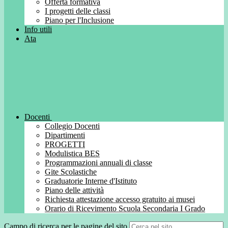
Offerta formativa
I progetti delle classi
Piano per l'Inclusione
Info utili
Ata
Docenti
Collegio Docenti
Dipartimenti
PROGETTI
Modulistica BES
Programmazioni annuali di classe
Gite Scolastiche
Graduatorie Interne d'Istituto
Piano delle attività
Richiesta attestazione accesso gratuito ai musei
Orario di Ricevimento Scuola Secondaria I Grado
Campo di ricerca per le pagine del sito