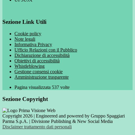
Sezione Link Utili
Cookie policy
Note legali
Informativa Privacy
Ufficio Relazioni con il Pubblico
Dichiarazione di accessibilità
Obiettivi di accessibilità
Whistleblowing
Gestione consensi cookie
Amministrazione trasparente
Pagina visualizzata
537
volte
Sezione Copyright
Copyright 2026 | Engineered and powered by Gruppo Spaggiari
Parma S.p.A. | Divisione Publishing & New Social Media
Disclaimer trattamento dati personali