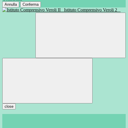
Annulla
Conferma
Istituto Comprensivo Veroli 2
close