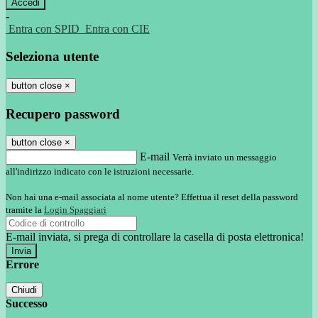
-
Entra con SPID
Entra con CIE
Seleziona utente
button close
×
Recupero password
button close
×
E-mail
Verrà inviato un messaggio
all'indirizzo indicato con le istruzioni necessarie.
Non hai una e-mail associata al nome utente? Effettua il reset della password
tramite la
Login Spaggiari
E-mail inviata, si prega di controllare la casella di posta elettronica!
Errore
Chiudi
Successo