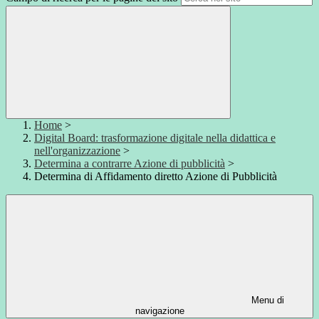
Home
>
Digital Board: trasformazione digitale nella didattica e
nell'organizzazione
>
Determina a contrarre Azione di pubblicità
>
Determina di Affidamento diretto Azione di Pubblicità
Menu di
navigazione