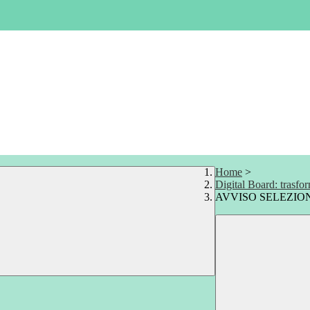
Home
>
Digital Board: trasfor
AVVISO SELEZI