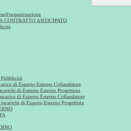
 nell'organizzazione
A CONTRATTO ANTICIPATO
icità
 Pubblicità
ncarico di Esperto Esterno Collaudatore
ncarichi di Esperto Esterno Progettista
incarico di Esperto Esterno Collaudatore
incarichi di Esperto Esterno Progettista
ERNO
TA
ERNO