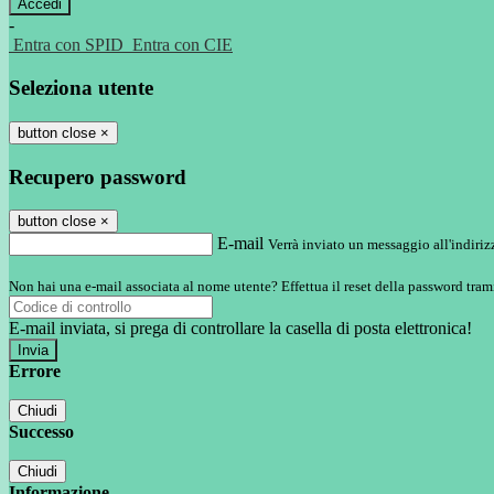
-
Entra con SPID
Entra con CIE
Seleziona utente
button close
×
Recupero password
button close
×
E-mail
Verrà inviato un messaggio all'indirizz
Non hai una e-mail associata al nome utente? Effettua il reset della password tram
E-mail inviata, si prega di controllare la casella di posta elettronica!
Errore
Chiudi
Successo
Chiudi
Informazione