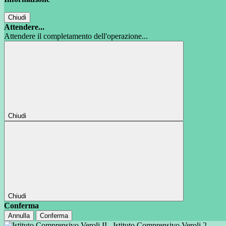
Chiudi
Attendere...
Attendere il completamento dell'operazione...
Chiudi
Chiudi
Conferma
Annulla
Conferma
Istituto Comprensivo Veroli 2