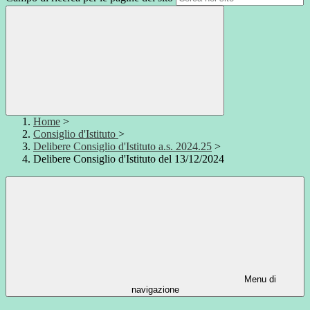
Home
>
Consiglio d'Istituto
>
Delibere Consiglio d'Istituto a.s. 2024.25
>
Delibere Consiglio d'Istituto del 13/12/2024
Menu di
navigazione