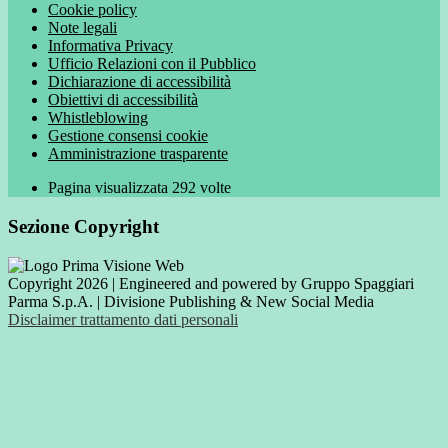
Cookie policy
Note legali
Informativa Privacy
Ufficio Relazioni con il Pubblico
Dichiarazione di accessibilità
Obiettivi di accessibilità
Whistleblowing
Gestione consensi cookie
Amministrazione trasparente
Pagina visualizzata
292
volte
Sezione Copyright
Copyright 2026 | Engineered and powered by Gruppo Spaggiari
Parma S.p.A. | Divisione Publishing & New Social Media
Disclaimer trattamento dati personali