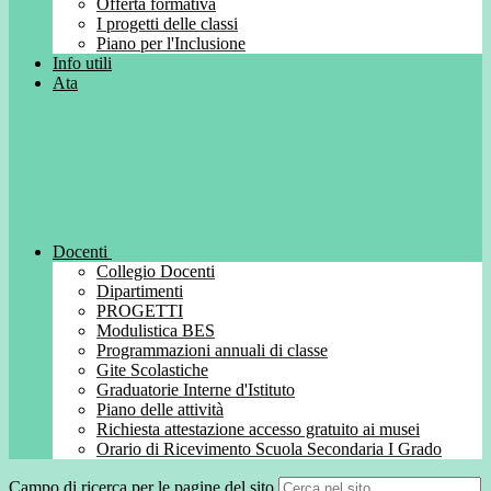
Offerta formativa
I progetti delle classi
Piano per l'Inclusione
Info utili
Ata
Docenti
Collegio Docenti
Dipartimenti
PROGETTI
Modulistica BES
Programmazioni annuali di classe
Gite Scolastiche
Graduatorie Interne d'Istituto
Piano delle attività
Richiesta attestazione accesso gratuito ai musei
Orario di Ricevimento Scuola Secondaria I Grado
Campo di ricerca per le pagine del sito