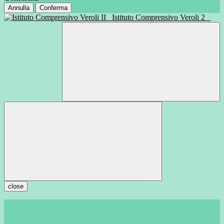
Annulla
Conferma
Istituto Comprensivo Veroli 2
close