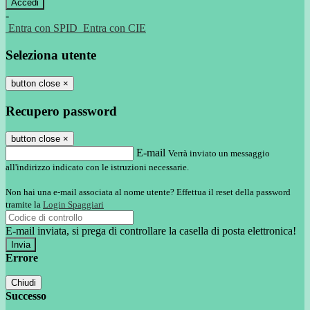
-
Entra con SPID
Entra con CIE
Seleziona utente
button close
×
Recupero password
button close
×
E-mail
Verrà inviato un messaggio
all'indirizzo indicato con le istruzioni necessarie.
Non hai una e-mail associata al nome utente? Effettua il reset della password
tramite la
Login Spaggiari
E-mail inviata, si prega di controllare la casella di posta elettronica!
Errore
Chiudi
Successo