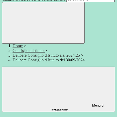
Home
>
Consiglio d'Istituto
>
Delibere Consiglio d'Istituto a.s. 2024.25
>
Delibere Consiglio d'Istituto del 30/09/2024
Menu di
navigazione