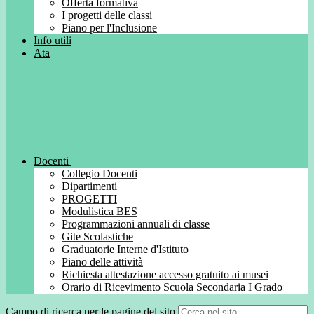
Offerta formativa
I progetti delle classi
Piano per l'Inclusione
Info utili
Ata
Docenti
Collegio Docenti
Dipartimenti
PROGETTI
Modulistica BES
Programmazioni annuali di classe
Gite Scolastiche
Graduatorie Interne d'Istituto
Piano delle attività
Richiesta attestazione accesso gratuito ai musei
Orario di Ricevimento Scuola Secondaria I Grado
Campo di ricerca per le pagine del sito