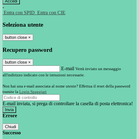
-
Entra con SPID
Entra con CIE
Seleziona utente
button close
×
Recupero password
button close
×
E-mail
Verrà inviato un messaggio
all'indirizzo indicato con le istruzioni necessarie.
Non hai una e-mail associata al nome utente? Effettua il reset della password
tramite la
Login Spaggiari
E-mail inviata, si prega di controllare la casella di posta elettronica!
Errore
Chiudi
Successo