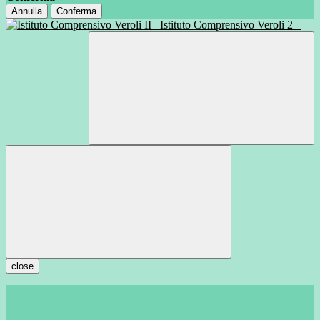
Annulla
Conferma
Istituto Comprensivo Veroli 2
close