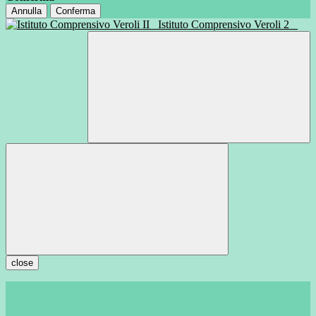
Annulla
Conferma
Istituto Comprensivo Veroli 2
close