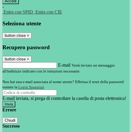
-
Entra con SPID
Entra con CIE
Seleziona utente
button close
×
Recupero password
button close
×
E-mail
Verrà inviato un messaggio
all'indirizzo indicato con le istruzioni necessarie.
Non hai una e-mail associata al nome utente? Effettua il reset della password
tramite la
Login Spaggiari
E-mail inviata, si prega di controllare la casella di posta elettronica!
Errore
Chiudi
Successo