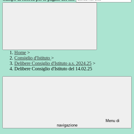
Home
>
Consiglio d'Istituto
>
Delibere Consiglio d'Istituto a.s. 2024.25
>
Delibere Consiglio d'Istituto del 14.02.25
Menu di
navigazione