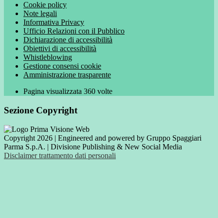
Cookie policy
Note legali
Informativa Privacy
Ufficio Relazioni con il Pubblico
Dichiarazione di accessibilità
Obiettivi di accessibilità
Whistleblowing
Gestione consensi cookie
Amministrazione trasparente
Pagina visualizzata
360
volte
Sezione Copyright
Copyright 2026 | Engineered and powered by Gruppo Spaggiari
Parma S.p.A. | Divisione Publishing & New Social Media
Disclaimer trattamento dati personali