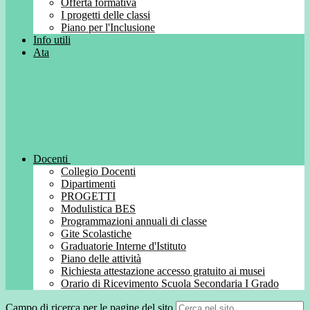
Offerta formativa
I progetti delle classi
Piano per l'Inclusione
Info utili
Ata
Docenti
Collegio Docenti
Dipartimenti
PROGETTI
Modulistica BES
Programmazioni annuali di classe
Gite Scolastiche
Graduatorie Interne d'Istituto
Piano delle attività
Richiesta attestazione accesso gratuito ai musei
Orario di Ricevimento Scuola Secondaria I Grado
Campo di ricerca per le pagine del sito