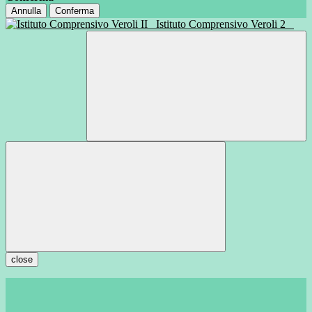
Annulla
Conferma
Istituto Comprensivo Veroli 2
close