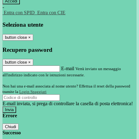
-
Entra con SPID
Entra con CIE
Seleziona utente
button close
×
Recupero password
button close
×
E-mail
Verrà inviato un messaggio
all'indirizzo indicato con le istruzioni necessarie.
Non hai una e-mail associata al nome utente? Effettua il reset della password
tramite la
Login Spaggiari
E-mail inviata, si prega di controllare la casella di posta elettronica!
Errore
Chiudi
Successo