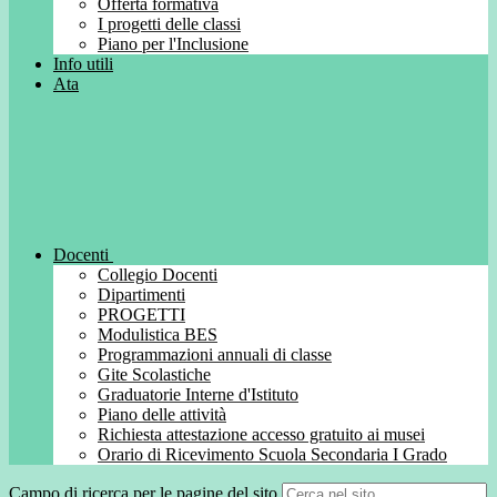
Offerta formativa
I progetti delle classi
Piano per l'Inclusione
Info utili
Ata
Docenti
Collegio Docenti
Dipartimenti
PROGETTI
Modulistica BES
Programmazioni annuali di classe
Gite Scolastiche
Graduatorie Interne d'Istituto
Piano delle attività
Richiesta attestazione accesso gratuito ai musei
Orario di Ricevimento Scuola Secondaria I Grado
Campo di ricerca per le pagine del sito