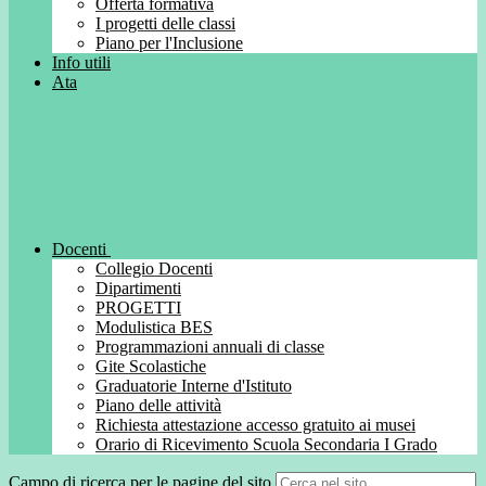
Offerta formativa
I progetti delle classi
Piano per l'Inclusione
Info utili
Ata
Docenti
Collegio Docenti
Dipartimenti
PROGETTI
Modulistica BES
Programmazioni annuali di classe
Gite Scolastiche
Graduatorie Interne d'Istituto
Piano delle attività
Richiesta attestazione accesso gratuito ai musei
Orario di Ricevimento Scuola Secondaria I Grado
Campo di ricerca per le pagine del sito