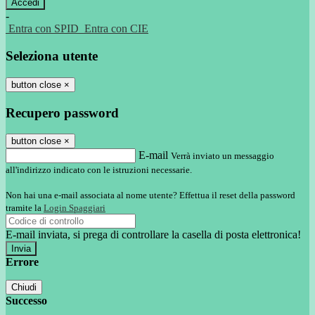
-
Entra con SPID
Entra con CIE
Seleziona utente
button close
×
Recupero password
button close
×
E-mail
Verrà inviato un messaggio
all'indirizzo indicato con le istruzioni necessarie.
Non hai una e-mail associata al nome utente? Effettua il reset della password
tramite la
Login Spaggiari
E-mail inviata, si prega di controllare la casella di posta elettronica!
Errore
Chiudi
Successo