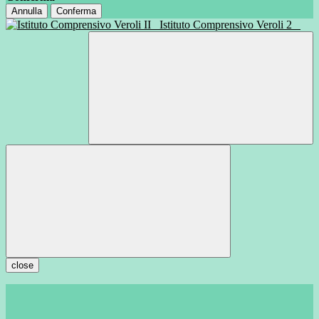
Annulla
Conferma
Istituto Comprensivo Veroli 2
close