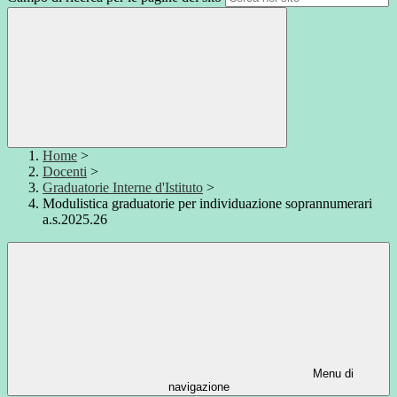
Home
>
Docenti
>
Graduatorie Interne d'Istituto
>
Modulistica graduatorie per individuazione soprannumerari
a.s.2025.26
Menu di
navigazione