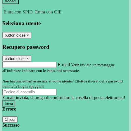
-
Entra con SPID
Entra con CIE
Seleziona utente
button close
×
Recupero password
button close
×
E-mail
Verrà inviato un messaggio
all'indirizzo indicato con le istruzioni necessarie.
Non hai una e-mail associata al nome utente? Effettua il reset della password
tramite la
Login Spaggiari
E-mail inviata, si prega di controllare la casella di posta elettronica!
Errore
Chiudi
Successo