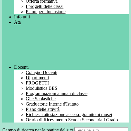
Offerta formativa
I progetti delle classi
Piano per l'Inclusione
Info utili
Ata
Docenti
Collegio Docenti
Dipartimenti
PROGETTI
Modulistica BES
Programmazioni annuali di classe
Gite Scolastiche
Graduatorie Interne d'Istituto
Piano delle attività
Richiesta attestazione accesso gratuito ai musei
Orario di Ricevimento Scuola Secondaria I Grado
Campo di ricerca per le pagine del sito