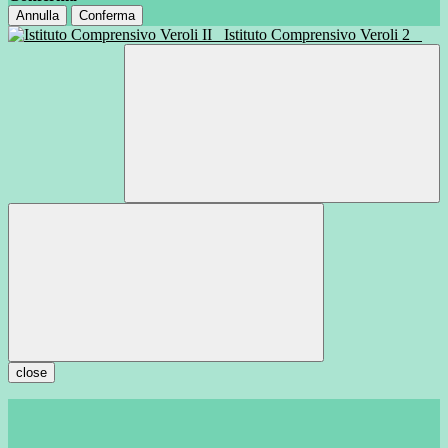
Annulla
Conferma
Istituto Comprensivo Veroli 2
close