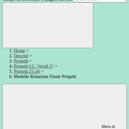
Home
>
Docenti
>
Progetti
>
Progetti I.C. Veroli 2^
>
Progetti 25-26
>
Modello Relazione Finale Progetti
Menu di