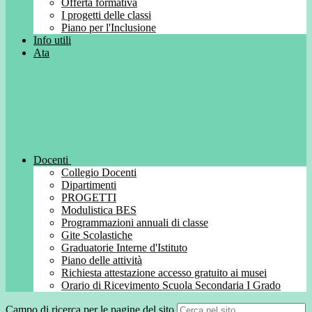
Offerta formativa
I progetti delle classi
Piano per l'Inclusione
Info utili
Ata
Docenti
Collegio Docenti
Dipartimenti
PROGETTI
Modulistica BES
Programmazioni annuali di classe
Gite Scolastiche
Graduatorie Interne d'Istituto
Piano delle attività
Richiesta attestazione accesso gratuito ai musei
Orario di Ricevimento Scuola Secondaria I Grado
Campo di ricerca per le pagine del sito