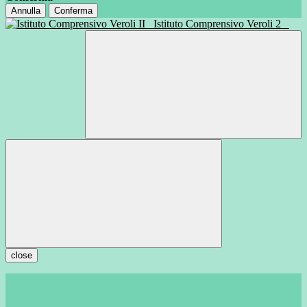
Annulla
Conferma
Istituto Comprensivo Veroli 2
close