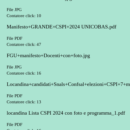
File JPG
Contatore click: 10
Manifesto+GRANDE+CSPI+2024 UNICOBAS.pdf
File PDF
Contatore click: 47
FGU+manifesto+Docenti+con+foto.jpg
File JPG
Contatore click: 16
Locandina+candidati+Snals+Confsal+elezioni+CSPI+7+m
File PDF
Contatore click: 13
locandina Lista CSPI 2024 con foto e programma_1.pdf
File PDF