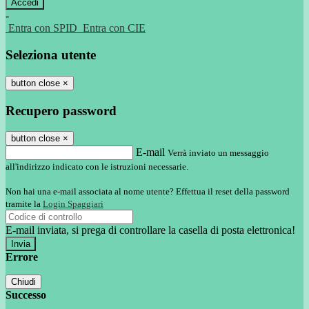
-
Entra con SPID
Entra con CIE
Seleziona utente
button close
×
Recupero password
button close
×
E-mail
Verrà inviato un messaggio
all'indirizzo indicato con le istruzioni necessarie.
Non hai una e-mail associata al nome utente? Effettua il reset della password
tramite la
Login Spaggiari
E-mail inviata, si prega di controllare la casella di posta elettronica!
Errore
Chiudi
Successo