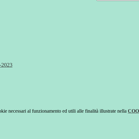
e-2023
kie necessari al funzionamento ed utili alle finalità illustrate nella
COO