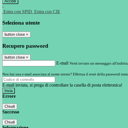
-
Entra con SPID
Entra con CIE
Seleziona utente
button close
×
Recupero password
button close
×
E-mail
Verrà inviato un messaggio all'indirizz
Non hai una e-mail associata al nome utente? Effettua il reset della password tram
E-mail inviata, si prega di controllare la casella di posta elettronica!
Errore
Chiudi
Successo
Chiudi
Informazione