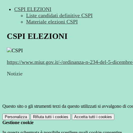
CSPI ELEZIONI
Liste candidati definitive CSPI
Materiale elezioni CSPI
CSPI ELEZIONI
https://www.miur.gov.it/-/ordinanza-n-234-del-5-dicembr
Notizie
Questo sito o gli strumenti terzi da questo utilizzati si avvalgono di coo
Personalizza
Rifiuta tutti
i cookies
Accetta tutti
i cookies
Gestione cookie
In questa schermata è possibile scegliere quali cookie consentire.