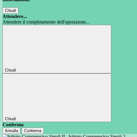
Chiudi
Attendere...
Attendere il completamento dell'operazione...
Chiudi
Chiudi
Conferma
Annulla
Conferma
Istituto Comprensivo Veroli 2