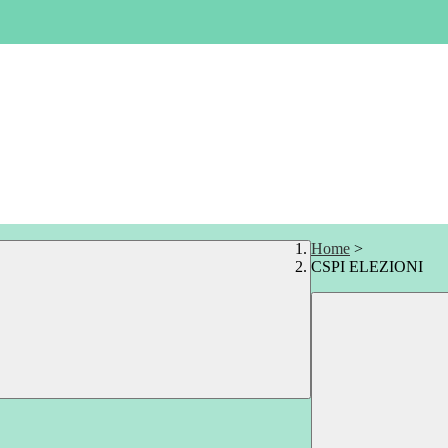
Home
>
CSPI ELEZIONI