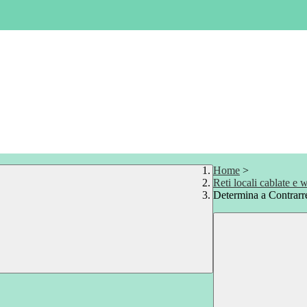
Home
>
Reti locali cablate e w
Determina a Contrarre