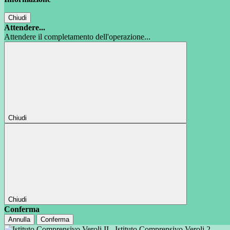
Chiudi
Attendere...
Attendere il completamento dell'operazione...
Chiudi
Chiudi
Conferma
Annulla
Conferma
Istituto Comprensivo Veroli 2