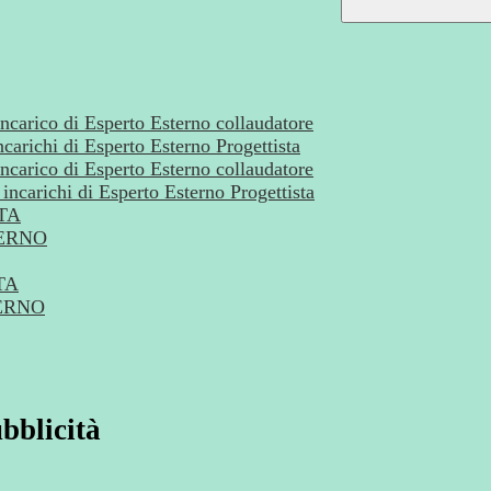
incarico di Esperto Esterno collaudatore
ncarichi di Esperto Esterno Progettista
incarico di Esperto Esterno collaudatore
incarichi di Esperto Esterno Progettista
TA
ERNO
TA
ERNO
bblicità