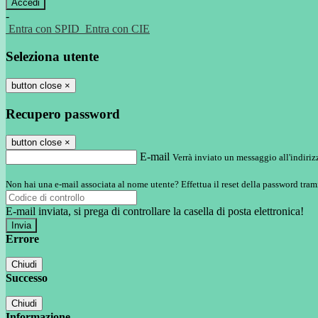
-
Entra con SPID
Entra con CIE
Seleziona utente
button close
×
Recupero password
button close
×
E-mail
Verrà inviato un messaggio all'indirizz
Non hai una e-mail associata al nome utente? Effettua il reset della password tram
E-mail inviata, si prega di controllare la casella di posta elettronica!
Errore
Chiudi
Successo
Chiudi
Informazione