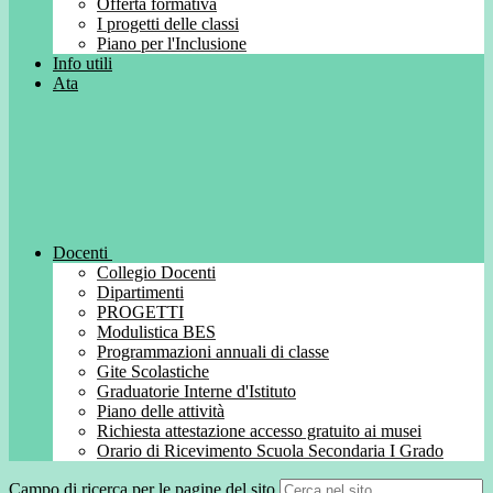
Offerta formativa
I progetti delle classi
Piano per l'Inclusione
Info utili
Ata
Docenti
Collegio Docenti
Dipartimenti
PROGETTI
Modulistica BES
Programmazioni annuali di classe
Gite Scolastiche
Graduatorie Interne d'Istituto
Piano delle attività
Richiesta attestazione accesso gratuito ai musei
Orario di Ricevimento Scuola Secondaria I Grado
Campo di ricerca per le pagine del sito