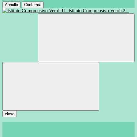
Annulla
Conferma
Istituto Comprensivo Veroli 2
close