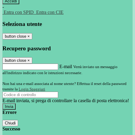
-
Entra con SPID
Entra con CIE
Seleziona utente
button close
×
Recupero password
button close
×
E-mail
Verrà inviato un messaggio
all'indirizzo indicato con le istruzioni necessarie.
Non hai una e-mail associata al nome utente? Effettua il reset della password
tramite la
Login Spaggiari
E-mail inviata, si prega di controllare la casella di posta elettronica!
Errore
Chiudi
Successo