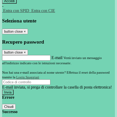
-
Entra con SPID
Entra con CIE
Seleziona utente
button close
×
Recupero password
button close
×
E-mail
Verrà inviato un messaggio
all'indirizzo indicato con le istruzioni necessarie.
Non hai una e-mail associata al nome utente? Effettua il reset della password
tramite la
Login Spaggiari
E-mail inviata, si prega di controllare la casella di posta elettronica!
Errore
Chiudi
Successo