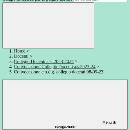
Home
>
Docenti
>
Collegio Docenti a.s. 2023-2024
>
Convocazione Collegio Docenti a.s.2023-24
>
Convocazione e o.d.g. collegio docenti 08-09-23
Menu di
navigazione