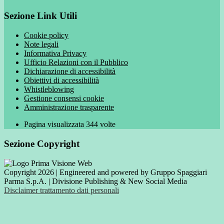
Sezione Link Utili
Cookie policy
Note legali
Informativa Privacy
Ufficio Relazioni con il Pubblico
Dichiarazione di accessibilità
Obiettivi di accessibilità
Whistleblowing
Gestione consensi cookie
Amministrazione trasparente
Pagina visualizzata
344
volte
Sezione Copyright
Copyright 2026 | Engineered and powered by Gruppo Spaggiari
Parma S.p.A. | Divisione Publishing & New Social Media
Disclaimer trattamento dati personali