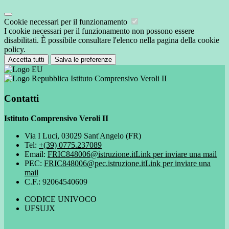
Cookie necessari per il funzionamento
I cookie necessari per il funzionamento non possono essere
disabilitati. È possibile consultare l'elenco nella pagina della cookie
policy.
Accetta tutti
Salva le preferenze
Istituto Comprensivo Veroli II
Contatti
Istituto Comprensivo Veroli II
Via I Luci, 03029 Sant'Angelo (FR)
Tel:
+(39) 0775.237089
Email:
FRIC848006@istruzione.it
Link per inviare una mail
PEC:
FRIC848006@pec.istruzione.it
Link per inviare una
mail
C.F.: 92064540609
CODICE UNIVOCO
UFSUJX