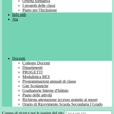
Offerta formativa
I progetti delle classi
Piano per l'Inclusione
Info utili
Ata
Docenti
Collegio Docenti
Dipartimenti
PROGETTI
Modulistica BES
Programmazioni annuali di classe
Gite Scolastiche
Graduatorie Interne d'Istituto
Piano delle attività
Richiesta attestazione accesso gratuito ai musei
Orario di Ricevimento Scuola Secondaria I Grado
Campo di ricerca per le pagine del sito