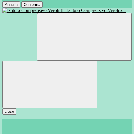
Annulla
Conferma
Istituto Comprensivo Veroli 2
close