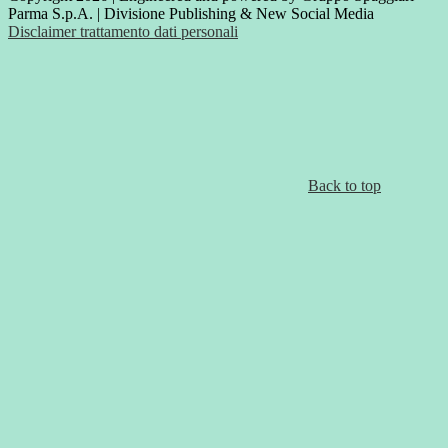
Parma S.p.A. | Divisione Publishing & New Social Media
Disclaimer trattamento dati personali
Back to top