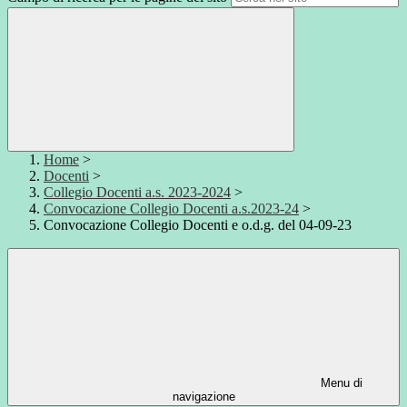
Home
>
Docenti
>
Collegio Docenti a.s. 2023-2024
>
Convocazione Collegio Docenti a.s.2023-24
>
Convocazione Collegio Docenti e o.d.g. del 04-09-23
Menu di
navigazione