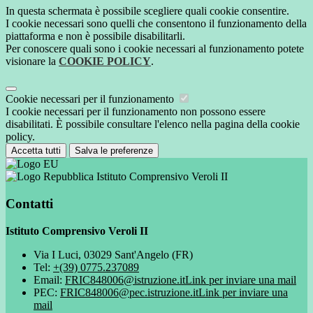
In questa schermata è possibile scegliere quali cookie consentire.
I cookie necessari sono quelli che consentono il funzionamento della
piattaforma e non è possibile disabilitarli.
Per conoscere quali sono i cookie necessari al funzionamento potete
visionare la
COOKIE POLICY
.
Cookie necessari per il funzionamento
I cookie necessari per il funzionamento non possono essere
disabilitati. È possibile consultare l'elenco nella pagina della cookie
policy.
Accetta tutti
Salva le preferenze
Istituto Comprensivo Veroli II
Contatti
Istituto Comprensivo Veroli II
Via I Luci, 03029 Sant'Angelo (FR)
Tel:
+(39) 0775.237089
Email:
FRIC848006@istruzione.it
Link per inviare una mail
PEC:
FRIC848006@pec.istruzione.it
Link per inviare una
mail