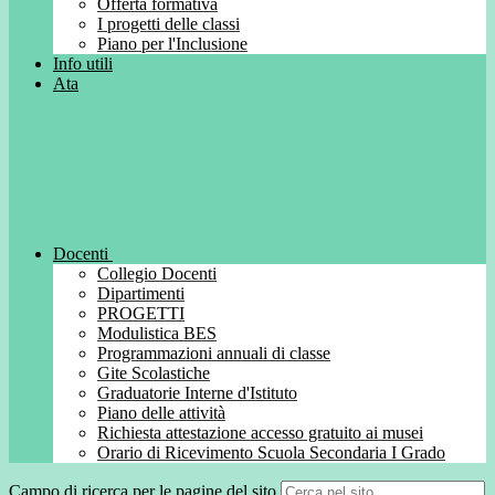
Offerta formativa
I progetti delle classi
Piano per l'Inclusione
Info utili
Ata
Docenti
Collegio Docenti
Dipartimenti
PROGETTI
Modulistica BES
Programmazioni annuali di classe
Gite Scolastiche
Graduatorie Interne d'Istituto
Piano delle attività
Richiesta attestazione accesso gratuito ai musei
Orario di Ricevimento Scuola Secondaria I Grado
Campo di ricerca per le pagine del sito