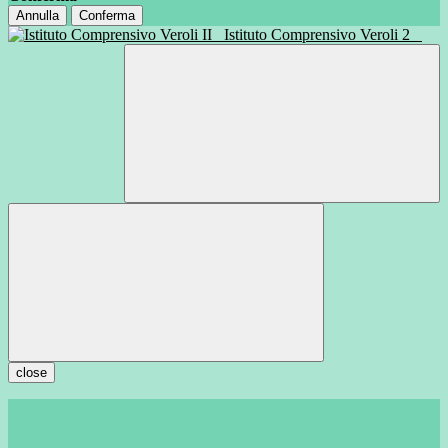
Annulla
Conferma
Istituto Comprensivo Veroli 2
close