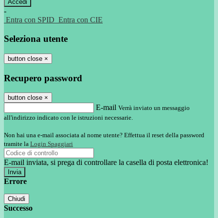
-
Entra con SPID
Entra con CIE
Seleziona utente
button close
×
Recupero password
button close
×
E-mail
Verrà inviato un messaggio
all'indirizzo indicato con le istruzioni necessarie.
Non hai una e-mail associata al nome utente? Effettua il reset della password
tramite la
Login Spaggiari
E-mail inviata, si prega di controllare la casella di posta elettronica!
Errore
Chiudi
Successo