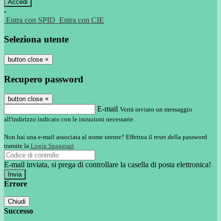
-
Entra con SPID
Entra con CIE
Seleziona utente
button close
×
Recupero password
button close
×
E-mail
Verrà inviato un messaggio
all'indirizzo indicato con le istruzioni necessarie.
Non hai una e-mail associata al nome utente? Effettua il reset della password
tramite la
Login Spaggiari
E-mail inviata, si prega di controllare la casella di posta elettronica!
Errore
Chiudi
Successo