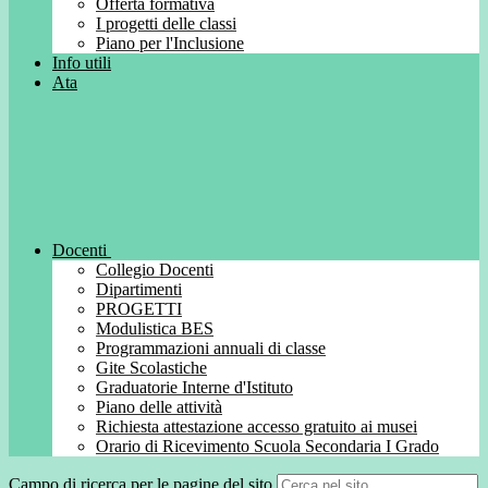
Offerta formativa
I progetti delle classi
Piano per l'Inclusione
Info utili
Ata
Docenti
Collegio Docenti
Dipartimenti
PROGETTI
Modulistica BES
Programmazioni annuali di classe
Gite Scolastiche
Graduatorie Interne d'Istituto
Piano delle attività
Richiesta attestazione accesso gratuito ai musei
Orario di Ricevimento Scuola Secondaria I Grado
Campo di ricerca per le pagine del sito