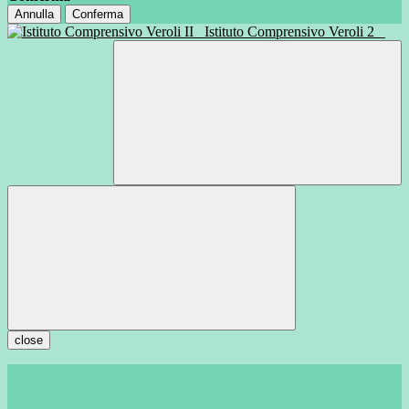
Annulla
Conferma
Istituto Comprensivo Veroli 2
close