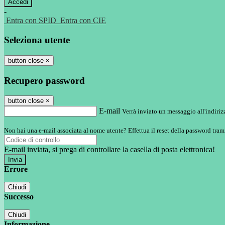
-
Entra con SPID
Entra con CIE
Seleziona utente
button close
×
Recupero password
button close
×
E-mail
Verrà inviato un messaggio all'indirizz
Non hai una e-mail associata al nome utente? Effettua il reset della password tram
E-mail inviata, si prega di controllare la casella di posta elettronica!
Errore
Chiudi
Successo
Chiudi
Informazione