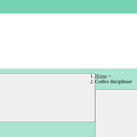
Home
>
Codice disciplinare