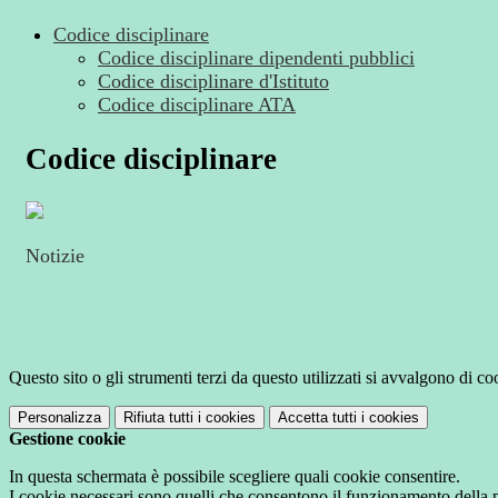
Codice disciplinare
Codice disciplinare dipendenti pubblici
Codice disciplinare d'Istituto
Codice disciplinare ATA
Codice disciplinare
Notizie
Questo sito o gli strumenti terzi da questo utilizzati si avvalgono di coo
Personalizza
Rifiuta tutti
i cookies
Accetta tutti
i cookies
Gestione cookie
In questa schermata è possibile scegliere quali cookie consentire.
I cookie necessari sono quelli che consentono il funzionamento della pi