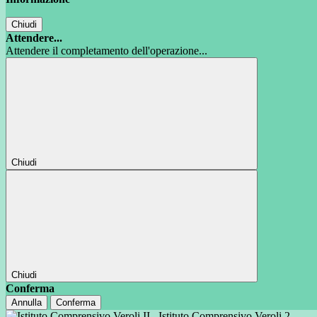
Chiudi
Attendere...
Attendere il completamento dell'operazione...
Chiudi
Chiudi
Conferma
Annulla
Conferma
Istituto Comprensivo Veroli 2