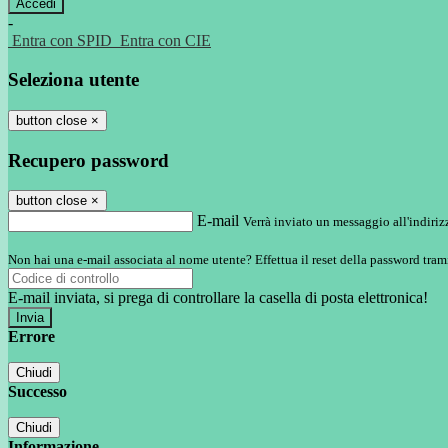
-
Entra con SPID
Entra con CIE
Seleziona utente
button close
×
Recupero password
button close
×
E-mail
Verrà inviato un messaggio all'indirizz
Non hai una e-mail associata al nome utente? Effettua il reset della password tram
E-mail inviata, si prega di controllare la casella di posta elettronica!
Errore
Chiudi
Successo
Chiudi
Informazione