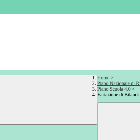
Home
>
Piano Nazionale di Ri
Piano Scuola 4.0
>
Variazione di Bilanci