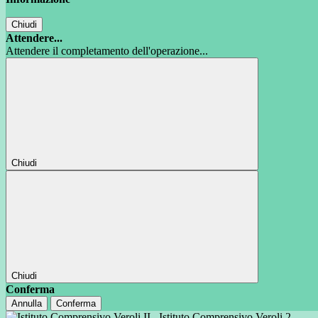
Chiudi
Attendere...
Attendere il completamento dell'operazione...
Chiudi
Chiudi
Conferma
Annulla
Conferma
Istituto Comprensivo Veroli 2